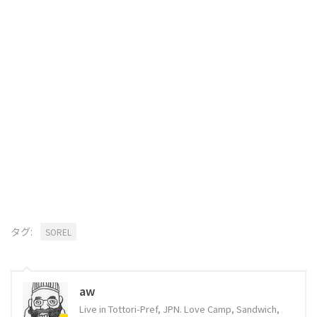
タグ:
SOREL
aw
Live in Tottori-Pref, JPN. Love Camp, Sandwich,