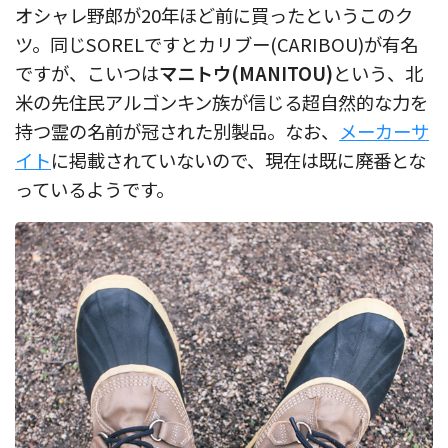
オシャレ野郎が20年ほど前に買ったというこのク
ツ。同じSORELですとカリブー(CARIBOU)が有名
ですが、こいつは
マニトウ(MANITOU)
という、北
米の先住民アルゴンキン族が信じる超自然的な力を
持つ霊の名前が冠された別製品。なお、
メーカーサ
イト
に掲載されていないので、現在は既に廃番とな
っているようです。