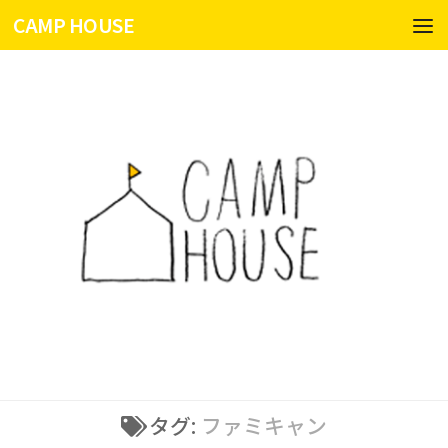
CAMP HOUSE
コンテンツへスキップ
タグ:
ファミキャン