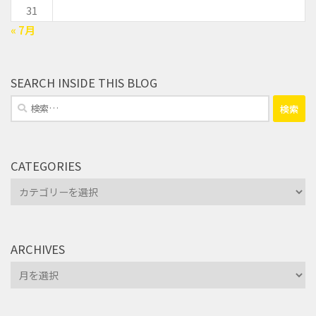
31
« 7月
SEARCH INSIDE THIS BLOG
検
索:
CATEGORIES
Categories
ARCHIVES
Archives