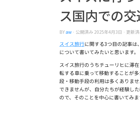
ス国内での交
BY
aw
· 公開済み
2025年4月3日
· 更新
スイス旅行
に関する3つ目の記事は
について書いてみたいと思います。
スイス旅行のうちチューリヒに滞在
転する車に乗って移動することが多
段・移動手段の利用は多くありませ
できませんが、自分たちが経験した
ので、そのことを中心に書いてみま