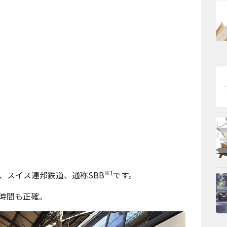
※1
、スイス連邦鉄道、通称SBB
です。
時間も正確。