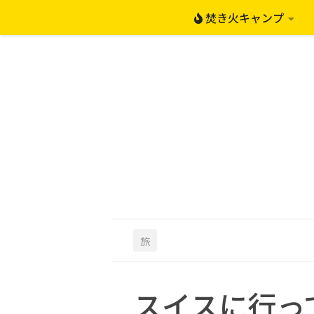
焚き火キャンプ
コンテンツへスキップ
旅
スイスに行って