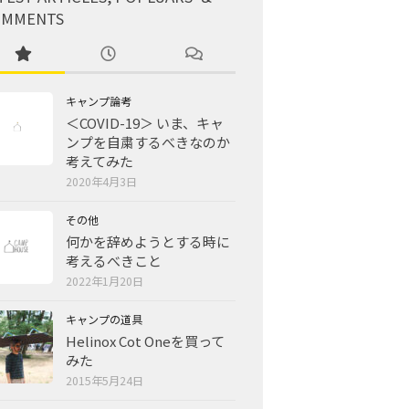
OMMENTS
キャンプ論考
＜COVID-19＞ いま、キャ
ンプを自粛するべきなのか
考えてみた
2020年4月3日
その他
何かを辞めようとする時に
考えるべきこと
2022年1月20日
キャンプの道具
Helinox Cot Oneを買って
みた
2015年5月24日