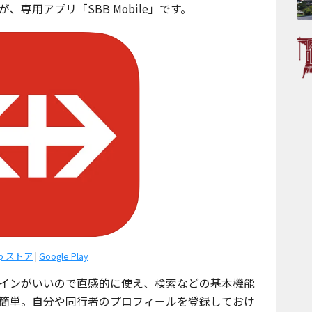
、専用アプリ「SBB Mobile」です。
p ストア
|
Google Play
インがいいので直感的に使え、検索などの基本機能
簡単。自分や同行者のプロフィールを登録しておけ