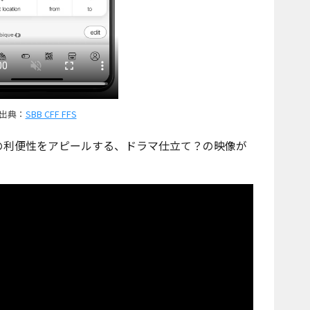
出典：
SBB CFF FFS
アプリの利便性をアピールする、ドラマ仕立て？の映像が