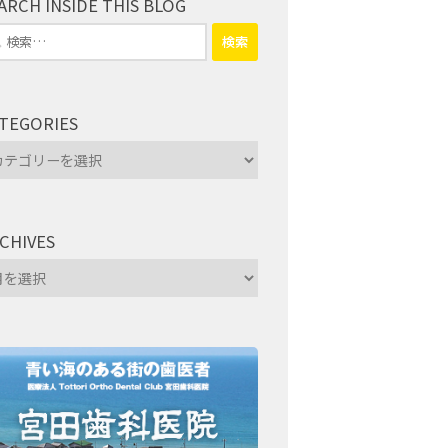
ARCH INSIDE THIS BLOG
TEGORIES
tegories
CHIVES
hives