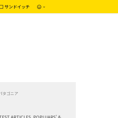
サンドイッチ
TEST ARTICLES, POPLUARS’ &