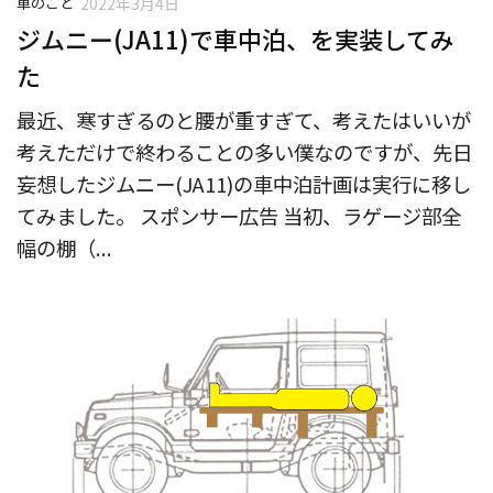
車のこと
2022年3月4日
ジムニー(JA11)で車中泊、を実装してみ
た
最近、寒すぎるのと腰が重すぎて、考えたはいいが
考えただけで終わることの多い僕なのですが、先日
妄想したジムニー(JA11)の車中泊計画は実行に移し
てみました。 スポンサー広告 当初、ラゲージ部全
幅の棚（...