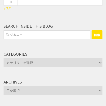
31
« 7月
SEARCH INSIDE THIS BLOG
検
索:
CATEGORIES
Categories
ARCHIVES
Archives