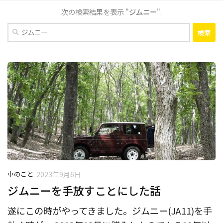
次の検索結果を表示 "
ジムニー
".
検
索:
車のこと
2023年9月6日
ジムニーを手放すことにした話
遂にこの時がやってきました。ジムニー(JA11)を手