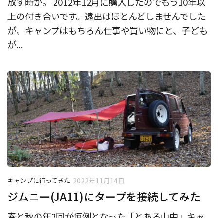
放す時が。 2012年12月に購入したのでもう10年以
上の付き合いです。遠出はほとんどしませんでした
が、キャンプはもちろん仕事や買い物にと、子ども
が...
キャンプに行ってきた
2022年11月14日
ジムニー(JA11)にタープを接続してみた
春と秋の年2回が恒例となった「とある山中」キャ