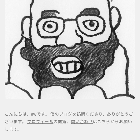
こんにちは、awです。 僕のブログを訪問くださり、ありがとうご
ざいます。
プロフィール
の閲覧、
問い合わせ
はこちらからお願い
します。