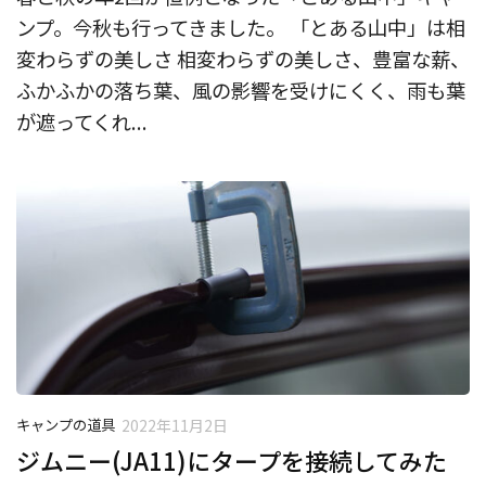
ンプ。今秋も行ってきました。 「とある山中」は相
変わらずの美しさ 相変わらずの美しさ、豊富な薪、
ふかふかの落ち葉、風の影響を受けにくく、雨も葉
が遮ってくれ...
キャンプの道具
2022年11月2日
ジムニー(JA11)にタープを接続してみた