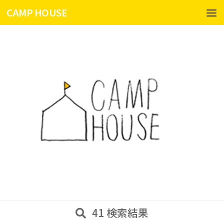
CAMP HOUSE
コンテンツへスキップ
41 検索結果