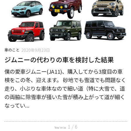
車のこと
2020年9月23日
ジムニーの代わりの車を検討した結果
僕の愛車ジムニー(JA11)、購入してから3度目の車
検をこの冬、迎えます。 砂地でも雪道でも問題なく
走り、小ぶりな車体なので細い道（特に大雪で、道
の両脇に除雪車が掻いた雪が積み上がって道が細く
なってい...
1 / 6