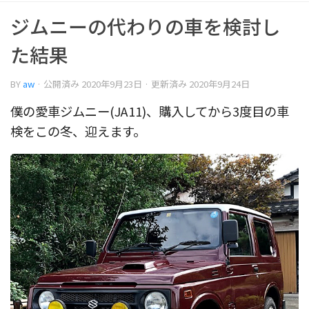
ジムニーの代わりの車を検討し
た結果
BY
aw
· 公開済み
2020年9月23日
· 更新済み
2020年9月24日
僕の愛車ジムニー(JA11)、購入してから3度目の車
検をこの冬、迎えます。