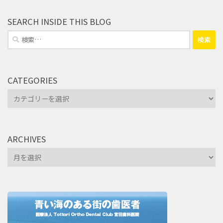
SEARCH INSIDE THIS BLOG
検
索:
CATEGORIES
Categories
ARCHIVES
Archives