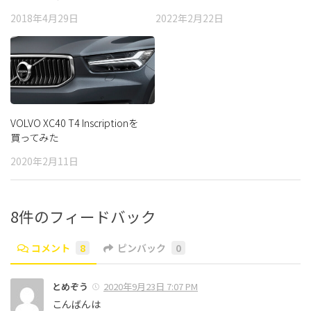
編）
2018年4月29日
2022年2月22日
VOLVO XC40 T4 Inscriptionを
買ってみた
2020年2月11日
8件のフィードバック
コメント
8
ピンバック
0
とめぞう
2020年9月23日 7:07 PM
こんばんは