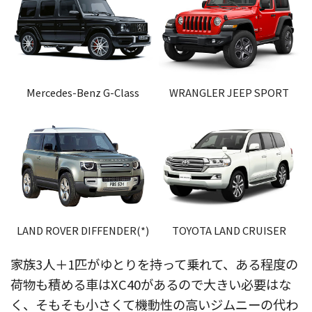
Mercedes-Benz G-Class
WRANGLER JEEP SPORT
LAND ROVER DIFFENDER(*)
TOYOTA LAND CRUISER
家族3人＋1匹がゆとりを持って乗れて、ある程度の
荷物も積める車はXC40があるので大きい必要はな
く、そもそも小さくて機動性の高いジムニーの代わ