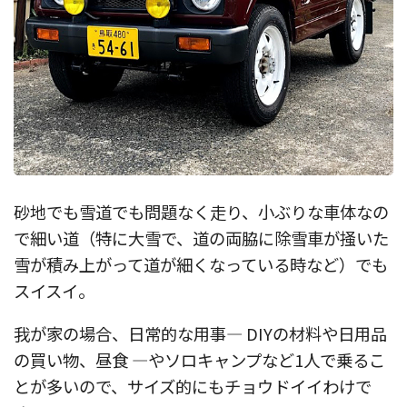
砂地でも雪道でも問題なく走り、小ぶりな車体なの
で細い道（特に大雪で、道の両脇に除雪車が掻いた
雪が積み上がって道が細くなっている時など）でも
スイスイ。
我が家の場合、日常的な用事— DIYの材料や日用品
の買い物、昼食 —やソロキャンプなど1人で乗るこ
とが多いので、サイズ的にもチョウドイイわけで