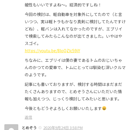
破性もいいですよね〜。経済的ですしね！
今回の検討は、軽自動車を対象外にしてたので（と言
いつつ、実は軽トラもかなり真剣に検討してたんですけ
どね）、軽バンは入れてなかったのですが、エブリイ
で検索してみたらこんなのが出てきました。いやはや
スゴイ。
https://youtu.be/8loQZIc59iY
ちなみに、エブリイは僕の妻であるトムのおじいちゃ
んのかつての愛車で、トムにとっては馴染む深いクルマ
のようです。
記事にも書いておりますが、検討する時間はまだまだ
たくさんありますので、とめぞうさんにいただいた情
報も加えつつ、じっくり検討してみたいと思います。
今後ともどうぞよろしくお願いいたします
返信
とめぞう
2020年9月24日 3:58 PM