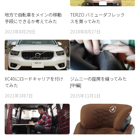
地方で自転車をメインの移動
TERZO バミューダフレック
手段にできるか考えてみた
スを買ってみた
（前編）
2023年8月29日
2018年8月27日
XC40にロードキャリアを付け
ジムニーの座席を縫ってみた
てみた
[中編]
2021年3月7日
2015年11月1日