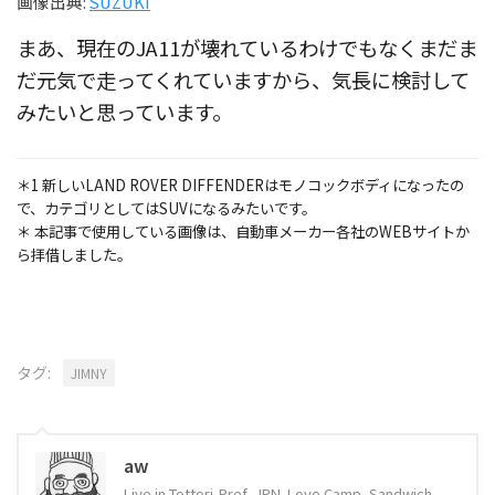
画像出典:
SUZUKI
まあ、現在のJA11が壊れているわけでもなくまだま
だ元気で走ってくれていますから、気長に検討して
みたいと思っています。
＊1 新しいLAND ROVER DIFFENDERはモノコックボディになったの
で、カテゴリとしてはSUVになるみたいです。
＊ 本記事で使用している画像は、自動車メーカー各社のWEBサイトか
ら拝借しました。
タグ:
JIMNY
aw
Live in Tottori-Pref, JPN. Love Camp, Sandwich,