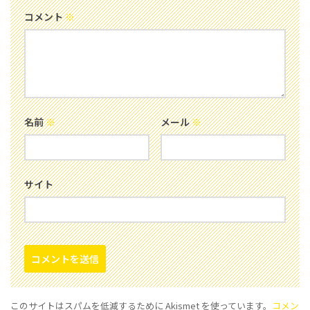
コメント
※
名前
※
メール
※
サイト
このサイトはスパムを低減するために Akismet を使っています。
コメン