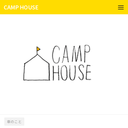
CAMP HOUSE
コンテンツへスキップ
車のこと