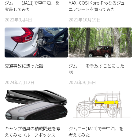
ジムニー(JA11)で車中泊、を
MAXI-COSI Kore-Proなるジュ
実装してみた
ニアシートを買ってみた
2022年3月4日
2021年10月19日
交通事故に遭った話
ジムニーを手放すことにした
話
2024年7月12日
2023年9月6日
キャンプ道具の積載問題を考
ジムニー(JA11)で車中泊、を
えてみた（ルーフボックス
考えてみた