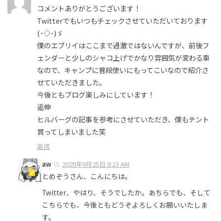
コメントありがとうございます！
Twitterでもいつもチェックさせていただいております
(･◇･)ゞ
僕のエブリイはここまで過激ではないんですが、前後フ
ェンダーと少しのシャコ上げでかなり雰囲気が変わる車
なので、キャンプに普段使いにもってこいなので紹介さ
せていただきました。
今後ともブログ楽しみにしています！
追伸
ヒルバーグの記事を参考にさせていただき、僕もテント
買ってしまいました笑
返信
aw
2020年9月25日 8:23 AM
とめぞうさん、こんにちは。
Twitter、やはり、そうでしたか。あちらでも、そして
こちらでも、今後ともどうぞよろしくお願いいたしま
す。