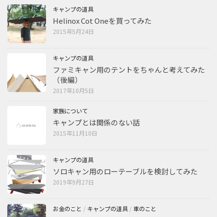
キャンプの道具
Helinox Cot Oneを買ってみた
2015年5月24日
キャンプの道具
ファミキャン用のテントをちゃんと考えてみた
（後編）
2017年10月5日
家族について
キャンプとは関係のない話
2015年11月10日
キャンプの道具
ソロキャン用のローテーブルを検討してみた
2019年9月27日
お金のこと
/
キャンプの道具
/
車のこと