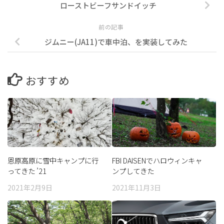
ローストビーフサンドイッチ
前の記事
ジムニー(JA11)で車中泊、を実装してみた
おすすめ
恩原高原に雪中キャンプに行
FBI DAISENでハロウィンキャ
ってきた ’21
ンプしてきた
2021年2月9日
2021年11月3日