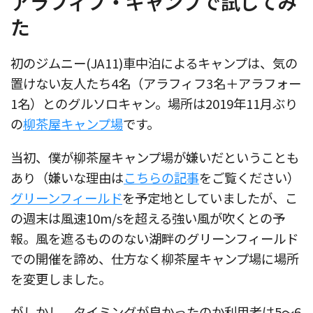
アラフィフ・キャンプで試してみ
た
初のジムニー(JA11)車中泊によるキャンプは、気の
置けない友人たち4名（アラフィフ3名＋アラフォー
1名）とのグルソロキャン。場所は2019年11月ぶり
の
柳茶屋キャンプ場
です。
当初、僕が柳茶屋キャンプ場が嫌いだということも
あり（嫌いな理由は
こちらの記事
をご覧ください）
グリーンフィールド
を予定地としていましたが、こ
の週末は風速10m/sを超える強い風が吹くとの予
報。風を遮るもののない湖畔のグリーンフィールド
での開催を諦め、仕方なく柳茶屋キャンプ場に場所
を変更しました。
がしかし、タイミングが良かったのか利用者は5〜6