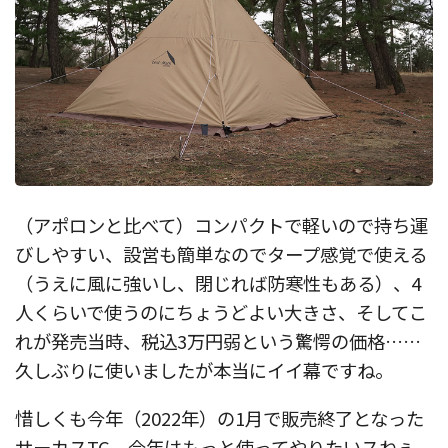
（アポロンと比べて）コンパクトで軽いので持ち運
びしやすい、設営も簡単なのでタープ感覚で使える
（うえに風に強いし、閉じれば防寒性もある）、4
人くらいで使うのにちょうどよい大きさ、そしてこ
れが発売当時、税込3万円弱という驚愕の価格……
久しぶりに使いましたが本当にイイ幕ですね。
惜しくも今年（2022年）の1月で販売終了となった
サーカスTC。今年はもっと使ってやりたいスねぇ。