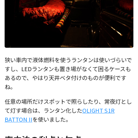
狭い車内で液体燃料を使うランタンは使いづらいで
すし、LEDランタンも置き場がなくて困るケースも
あるので、やはり天井ベタ付けのものが便利です
ね。
任意の場所だけスポットで照らしたり、常夜灯とし
て灯す場合は、ランタン化した
OLIGHT S1R
BATTON II
を使いました。