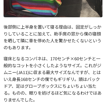
後部側に上半身を置いて寝る理由は、固定がしっか
りしていることに加えて、助手席の窓から僕の寝顔
を晒して隣に車を停めた人を驚かせたくないという
のもあります。
寝床となるコンパネは、170センチ×60センチと一
般的なコットを小さくしたようなサイズ。これがジ
ムニー(JA11)に収まる最大サイズなんですが、とは
いえ身長168センチの僕でもギリギリ。頭はバック
ドア、足はグローブボックスにちょいちょい当た
る。ものの、眠りを妨げるほど気になるわけではあ
りませんでした。