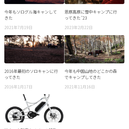
今年もソログル海キャンして
恩原高原に雪中キャンプに行
きた
ってきた ’23
2021年7月19日
2023年2月22日
2016年最初のソロキャンに行
今年も中国山地のどこかの森
ってきた
でキャンプしてきた
2016年1月17日
2021年11月16日