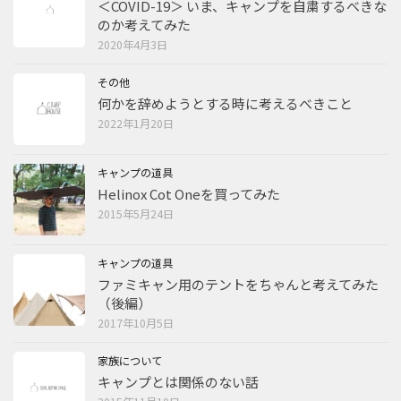
＜COVID-19＞ いま、キャンプを自粛するべきな
のか考えてみた
2020年4月3日
その他
何かを辞めようとする時に考えるべきこと
2022年1月20日
キャンプの道具
Helinox Cot Oneを買ってみた
2015年5月24日
キャンプの道具
ファミキャン用のテントをちゃんと考えてみた
（後編）
2017年10月5日
家族について
キャンプとは関係のない話