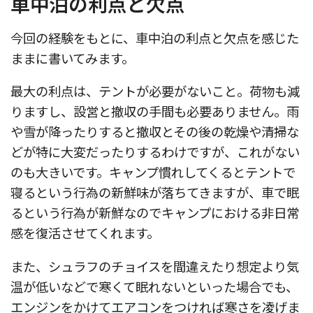
車中泊の利点と欠点
今回の経験をもとに、車中泊の利点と欠点を感じた
ままに書いてみます。
最大の利点は、テントが必要がないこと。荷物も減
りますし、設営と撤収の手間も必要ありません。雨
や雪が降ったりすると撤収とその後の乾燥や清掃な
どが特に大変だったりするわけですが、これがない
のも大きいです。キャンプ慣れしてくるとテントで
寝るという行為の新鮮味が落ちてきますが、車で眠
るという行為が新鮮なのでキャンプにおける非日常
感を復活させてくれます。
また、シュラフのチョイスを間違えたり想定より気
温が低いなどで寒くて眠れないといった場合でも、
エンジンをかけてエアコンをつければ寒さを凌げま