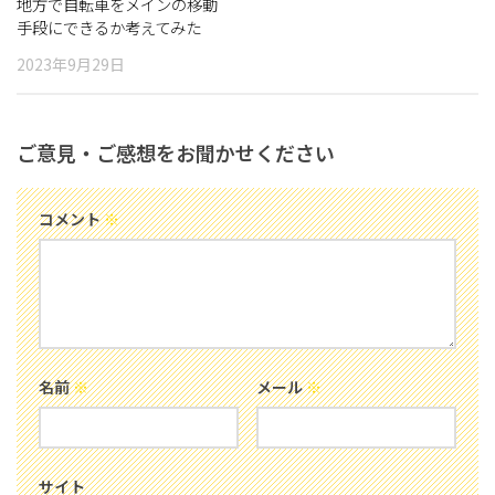
地方で自転車をメインの移動
手段にできるか考えてみた
（後編）
2023年9月29日
ご意見・ご感想をお聞かせください
コメント
※
名前
※
メール
※
サイト