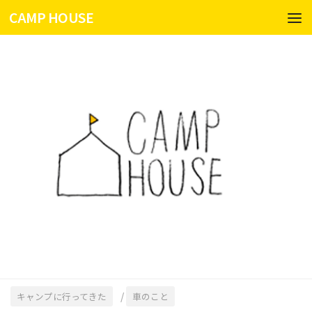
CAMP HOUSE
コンテンツへスキップ
/
キャンプに行ってきた
車のこと