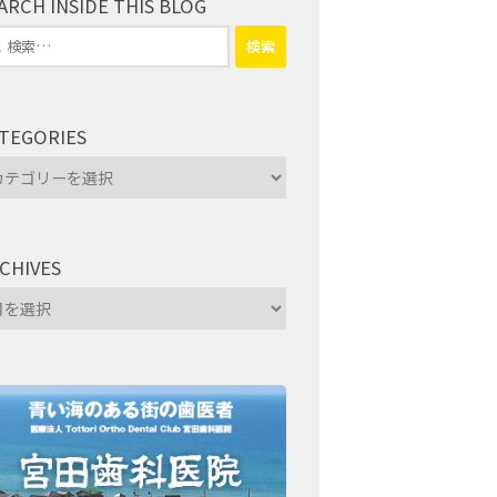
ARCH INSIDE THIS BLOG
TEGORIES
tegories
CHIVES
hives