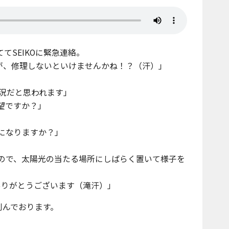
てSEIKOに緊急連絡。
が、修理しないといけませんかね！？（汗）」
況だと思われます」
希望ですか？」
何になりますか？」
なので、太陽光の当たる場所にしばらく置いて様子を
ありがとうございます（滝汗）」
刻んでおります。