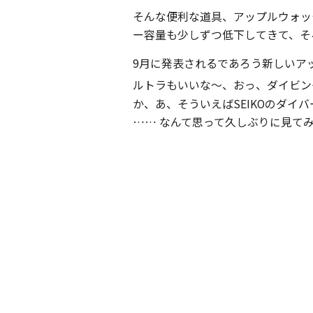
そんな便利な道具、アップルウォッ
ー容量も少しずつ低下してきて、そ
9月に発表されるであろう新しいア
ルトラもいいな〜、おっ、ダイビン
か、あ、そういえばSEIKOのダイ
…… なんて思って久しぶりに見て