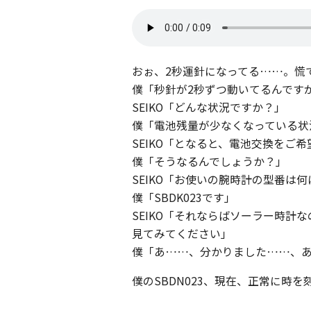
おぉ、2秒運針になってる……。慌て
僕「秒針が2秒ずつ動いてるんです
SEIKO「どんな状況ですか？」
僕「電池残量が少なくなっている状
SEIKO「となると、電池交換をご
僕「そうなるんでしょうか？」
SEIKO「お使いの腕時計の型番は
僕「SBDK023です」
SEIKO「それならばソーラー時計
見てみてください」
僕「あ……、分かりました……、
僕のSBDN023、現在、正常に時を