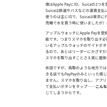
僕はApple PayにID、Suica
Suicaは鉄道やバスなどの運賃支
使うのは主にIDで、Suicaは東
売機で水を買う時に使いましたが）
アップルウォッチにApple Pay
能です。つまりスマホを取り出す必
いるアップルウォッチのサイドボタンを
るので、あとはリーダーにかざすだ
スマホを取り出すことさえ実に面倒
余談ですが、鳥取のような地方では
きる店でもPayPayのみといった感
ません。スマホを取り出し、アプリ
て支払いボタンをタップ……
こんな
じてしまうからです。