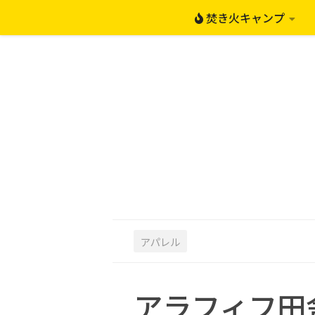
焚き火キャンプ
コンテンツへスキップ
アパレル
アラフィフ田