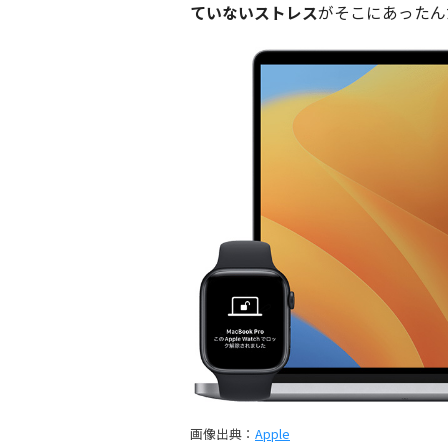
ていないストレス
がそこにあったん
画像出典：
Apple