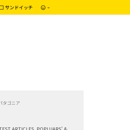
サンドイッチ
TEST ARTICLES, POPLUARS’ &