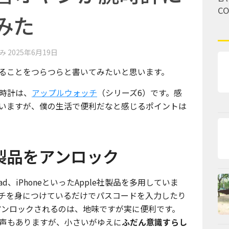
C
みた
済み
2025年6月19日
ることをつらつらと書いてみたいと思います。
時計は、
アップルウォッチ
（シリーズ6）です。感
いますが、僕の生活で便利だなと感じるポイントは
le製品をアンロック
iPad、iPhoneといったApple社製品を多用していま
チを身につけているだけでパスコードを入力したり
なくアンロックされるのは、地味ですが実に便利です。
声もありますが、小さいがゆえに
ふだん意識すらし