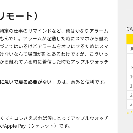
（リモート）
CA
特定の仕事のリマインドなど、僕はかなりアラーム
もんで）。アラームが起動した時にスマホから離れ
づいてはいるけどアラームをオフにするためにスマ
けないなんて場面が割とあるわけですが、こういっ
から離れている時に着信した時もアップルウォッチ
1
に急いで戻る必要がない
」のは、意外と便利です。
1
2
3
« 
なくてもコレさえあれば僕にとってアップルウォッチ
pple Pay（ウォレット）です。