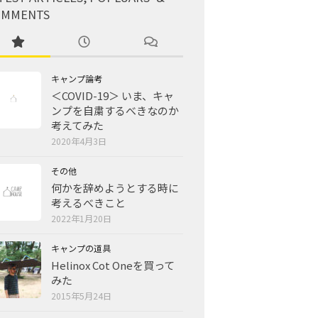
OMMENTS
キャンプ論考
＜COVID-19＞ いま、キャ
ンプを自粛するべきなのか
考えてみた
2020年4月3日
その他
何かを辞めようとする時に
考えるべきこと
2022年1月20日
キャンプの道具
Helinox Cot Oneを買って
みた
2015年5月24日