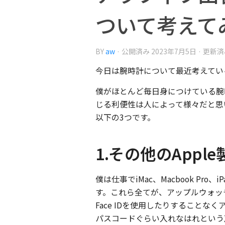
ついて考えて
BY
aw
· 公開済み
2023年7月5日
· 更新
今日は腕時計について最近考えてい
僕がほとんど毎日身につけている腕
じる利便性は人によって様々だと思
以下の3つです。
1.その他のApp
僕は仕事でiMac、Macbook Pro、
す。これら全てが、アップルウォッ
Face IDを使用したりすること
パスコードぐらい入れなはれという