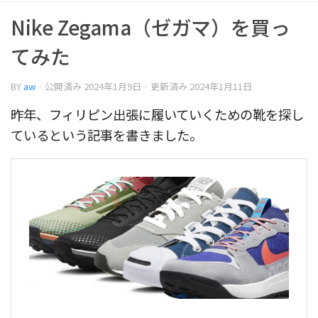
Nike Zegama（ゼガマ）を買っ
てみた
BY
aw
· 公開済み
2024年1月9日
· 更新済み
2024年1月11日
昨年、フィリピン出張に履いていくための靴を探し
ているという記事を書きました。