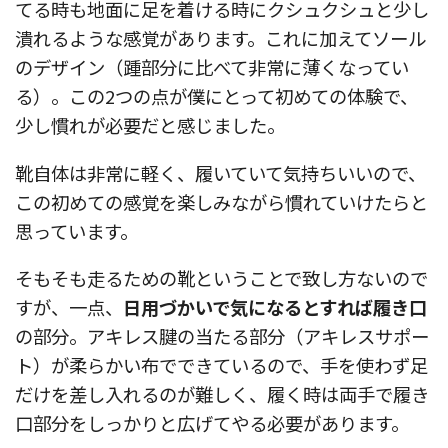
てる時も地面に足を着ける時にクシュクシュと少し
潰れるような感覚があります。これに加えてソール
のデザイン（踵部分に比べて非常に薄くなってい
る）。この2つの点が僕にとって初めての体験で、
少し慣れが必要だと感じました。
靴自体は非常に軽く、履いていて気持ちいいので、
この初めての感覚を楽しみながら慣れていけたらと
思っています。
そもそも走るための靴ということで致し方ないので
すが、一点、
日用づかいで気になるとすれば履き口
の部分。アキレス腱の当たる部分（アキレスサポー
ト）が柔らかい布でできているので、手を使わず足
だけを差し入れるのが難しく、履く時は両手で履き
口部分をしっかりと広げてやる必要があります。