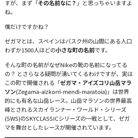
すが、まず「
その名前なに？
」と思っちゃいますよ
ね。
僕だけですかね？
ゼガマとは、スペインはバスク州の山間にある人口
わずか1500人ほどの
小さな町の名前
です。
そんな町の名前がなぜNikeの靴の名前になってる
の？ とさらなる疑問が湧いてくるわけですが、実は
この町で開催される「
ゼガマ・アイズコリ山岳マラ
ソン
(Zegama-aizkorri-mendi-maratoia)」は世界
的にも有名な山岳レース。山岳マラソンの世界最高
峰とされるスカイランナー・ワールド・シリーズ
(SWS)のSKYCLASSICシリーズの一戦として、ゼガ
マを舞台としたレースが開催されています。