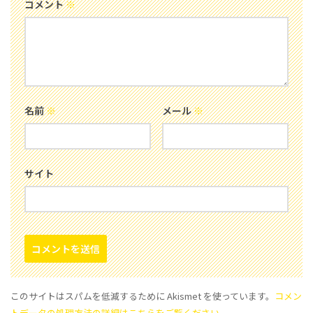
コメント
※
名前
※
メール
※
サイト
このサイトはスパムを低減するために Akismet を使っています。
コメン
トデータの処理方法の詳細はこちらをご覧ください
。