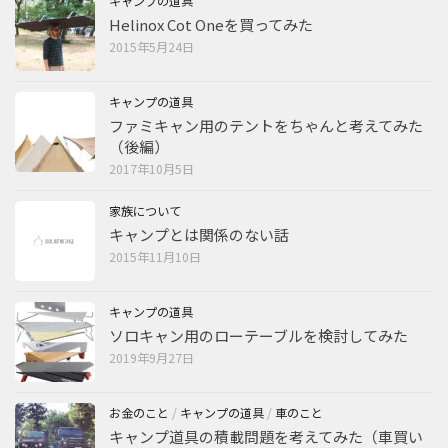
キャンプの道具
Helinox Cot Oneを買ってみた
2015年5月24日
キャンプの道具
ファミキャン用のテントをちゃんと考えてみた
（後編）
2017年10月5日
家族について
キャンプとは関係のない話
2015年11月10日
キャンプの道具
ソロキャン用のローテーブルを検討してみた
2019年9月27日
お金のこと
/
キャンプの道具
/
車のこと
キャンプ道具の積載問題を考えてみた（車買い