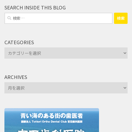
SEARCH INSIDE THIS BLOG
検
索:
CATEGORIES
Categories
ARCHIVES
Archives