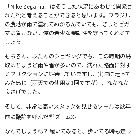
「Nike Zegama」はそうした状況にあわせて開発さ
れた靴と考えることができると思います。ブラジル
の農地が雨で濡れてぬかるんでいても、きっとゼガ
マは負けない。僕の希少な機動性を守ってくれるで
しょう。
もちろん、ふだんのジョギングでも、この時期の鳥
取はちょうど雨や雪が多いので、濡れた路面に対す
るフリクションに期待していますし、実際に走って
みた感じ（雨天での使用は1回ですが）、なかなか
良さげでした。
そして、非常に高いスタックを見せるソールは数年
※1
前に議論を呼んだ
ズームX。
なんでしょうね？ 履いてみると、歩いてる時も走っ