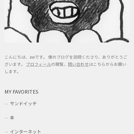
こんにちは、awです。 僕のブログを訪問くださり、ありがとうご
ざいます。
プロフィール
の閲覧、
問い合わせ
はこちらからお願い
します。
MY FAVORITES
サンドイッチ
本
インターネット