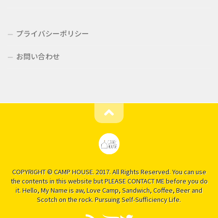
プライバシーポリシー
お問い合わせ
COPYRIGHT © CAMP HOUSE. 2017. All Rights Reserved. You can use
the contents in this website but PLEASE CONTACT ME before you do
it. Hello, My Name is aw, Love Camp, Sandwich, Coffee, Beer and
Scotch on the rock. Pursuing Self-Sufficiency Life.