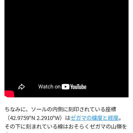
ちなみに、ソールの内側に刻印されている座標
（42.9759°N 2.2910°W）は
ゼガマの緯度と経度
。
その下に刻まれている線はおそらくゼガマの山嶺を