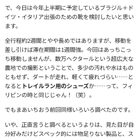
で、今日は今年上半期に予定しているブラジル＋ド
イツ・イタリア出張のための靴を検討したいと思い
ます。
全行程約2週間とやや長めではありますが、移動を
差し引けば滞在期間は1週間強。今回はあっちこっ
ち移動しませんが、数万ヘクタールという超広大な
農地での撮影ということで、多少の汚れや水はもの
ともせず、ダートが走れ、軽くて疲れづらい……と
なると
トレイルラン用のシューズ
か……って、フィ
リピンの時と同じじゃん！（笑）。
でもまあいちおう前回同様いろいろ調べたのです。
いや、正直言うと調べるというよりは、見た目が自
分好みだけどスペック的には物足りない製品と、ス