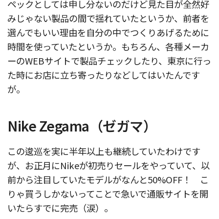
ペックとしては申し分ないのだけど見た目が全然好
みじゃない製品の間で揺れていたというか、前者を
選んでもいい理由を自分の中でつくりあげるために
時間を使っていたというか。もちろん、各種メーカ
ーのWEBサイトで製品チェックしたり、東京に行っ
た時にお店に立ち寄ったりなどしてはいたんです
が。
Nike Zegama（ゼガマ）
この逡巡を実に半年以上も継続していたわけです
が、お正月にNikeが初売りセールをやっていて、以
前から注目していたモデルがなんと50%OFF！ こ
りゃ買うしかないってことで急いで通販サイトを開
いたらすでに完売（涙）。