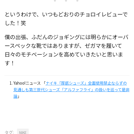
・・・
というわけで、いつもどおりのチョロイレビューで
した！笑
僕の出張、ふだんのジョギングには明らかにオーバ
ースペックな靴ではありますが、ゼガマを履いて
日々のモチベーションを高めていきたいと思いま
す！
Yahoo!ニュース 「
ナイキ「厚底シューズ」全面使用禁止ならずの
見通しも第三世代シューズ「アルファフライ」の扱いを巡って是非
論
」
タグ:
NIKE