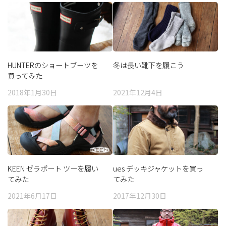
HUNTERのショートブーツを
冬は長い靴下を履こう
買ってみた
2018年1月30日
2021年12月4日
KEEN ゼラポート ツーを履い
ues デッキジャケットを買っ
てみた
てみた
2021年6月17日
2017年12月30日