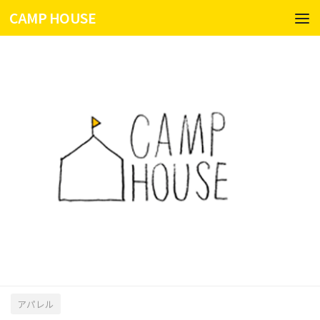
CAMP HOUSE
コンテンツへスキップ
アパレル