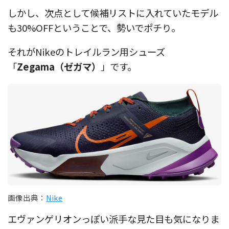
しかし、次点として候補リストに入れていたモデル
も30%OFFということで、勢いでポチり。
それがNikeのトレイルラン用シューズ
「
Zegama（ゼガマ）
」です。
画像出典：
Nike
エヴァンゲリオンっぽい派手な見た目も気になりま