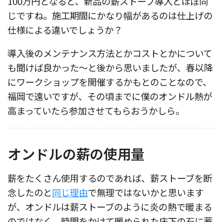
100万円となると、新品の薪ストーブ導入とほぼ同
じですね。施工期間にかなり幅があるのは仕上げの
仕様による違いでしょうか？
導入後のメンテナンス方法とかコストとかについて
も聞けば良かった〜と後から思いましたが、春以降
にワークショップを開催するかもとのことなので、
福岡で遠いですが、その頃までに僕のオンドル熱が
高まっていたら参加させてもらおうかしら。
オンドルの薪の使用量
薪をたくさん使用するのであれば、薪ストーブを断
念したのと
同じ理由
で無理ではないかと思います
が、オンドルは薪ストーブのように炎の熱で暖まる
のではなく、時間をかけて暖められた床下の石に蓄