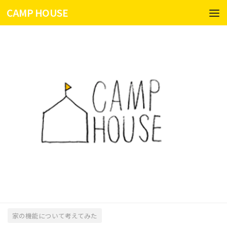
CAMP HOUSE
コンテンツへスキップ
家の機能について考えてみた