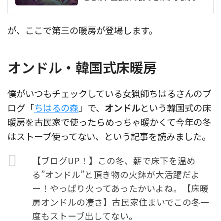
が、ここで第三の暖房が登場します。
オンドル・韓国式床暖房
僕がいつもチェックしている女猟師ちはるさんのブ
ログ「
ちはるの森
」で、
オンドル
という韓国式の床
暖房を古民家で使ったらめっちゃ暖かくて今年の冬
はストーブ使ってない、という記事を読みました。
【ブログUP！】この冬、薪で床下を温め
る”オンドル”と頂き物の火鉢が大活躍だよ
ー！やっぱり火ってあったかいよね。【床暖
房オンドルの凄さ】古民家住まいでこの冬一
度もストーブ出してない。