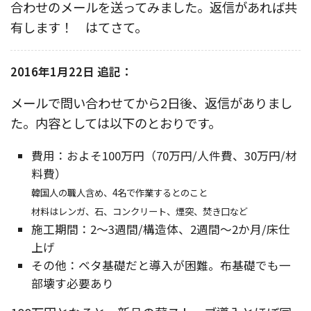
合わせのメールを送ってみました。返信があれば共
有します！ はてさて。
2016年1月22日 追記：
メールで問い合わせてから2日後、返信がありまし
た。内容としては以下のとおりです。
費用：およそ100万円（70万円/人件費、30万円/材
料費）
韓国人の職人含め、4名で作業するとのこと
材料はレンガ、石、コンクリート、煙突、焚き口など
施工期間：2〜3週間/構造体、2週間〜2か月/床仕
上げ
その他：ベタ基礎だと導入が困難。布基礎でも一
部壊す必要あり