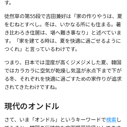
す。
徒然草の第55段で吉田兼好は「
家の作りやうは、夏
をむねとすべし。冬は、いかなる所にも住まる。暑
き比わろき住居は、堪へ難き事なり
」と述べていま
す。「家を建てる時は、夏を快適に過ごせるように
つくれ」と言っているわけです。
つまり、日本では湿度が高くジメジメした夏、韓国
ではカラカラに空気が乾燥し気温が氷点下まで下が
る冬、それぞれを快適に過ごすための家作りが追求
されてきたわけですね。
現代のオンドル
さて、いま「オンドル」というキーワードで
検索
し