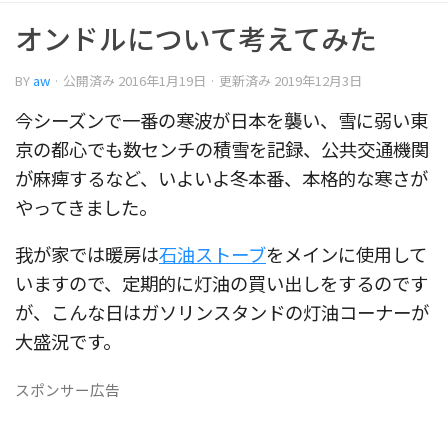
オンドルについて考えてみた
BY
aw
· 公開済み
2016年1月19日
· 更新済み
2019年12月3日
今シーズンで一番の寒波が日本を襲い、雪に弱い東
京の都心でも数センチの積雪を記録、公共交通機関
が麻痺するなど、いよいよ冬本番、本格的な寒さが
やってきました。
我が家では暖房は
石油ストーブ
をメインに使用して
いますので、定期的に灯油の買い出しをするのです
が、こんな日はガソリンスタンドの灯油コーナーが
大盛況です。
スポンサー広告