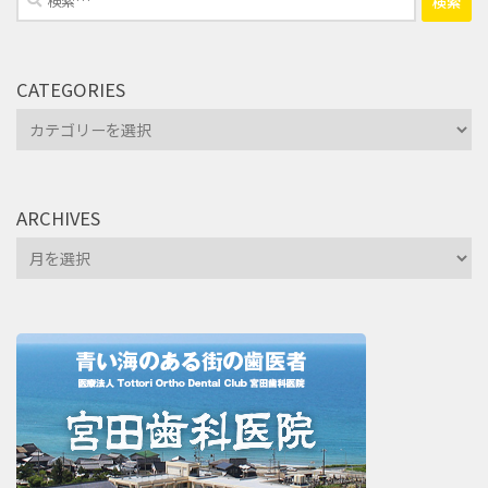
索:
CATEGORIES
Categories
ARCHIVES
Archives