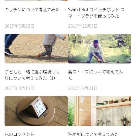
キッチンについて考えてみた
SwitchBot スイッチボット ス
マートプラグを使ってみた
2015年2月23日
2019年12月3日
子どもと一緒に遊ぶ環境づく
薪ストーブについて考えてみ
りについて考えてみた（1）
た
2017年3月14日
2015年2月21日
床のコンセント
洗面所について考えてみた