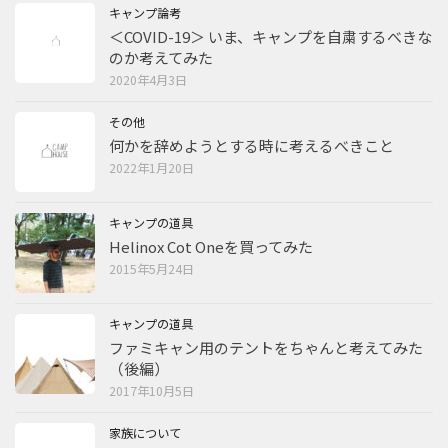
キャンプ論考
＜COVID-19＞ いま、キャンプを自粛するべきな
のか考えてみた
2020年4月3日
その他
何かを辞めようとする時に考えるべきこと
2022年1月20日
キャンプの道具
Helinox Cot Oneを買ってみた
2015年5月24日
キャンプの道具
ファミキャン用のテントをちゃんと考えてみた
（後編）
2017年10月5日
家族について