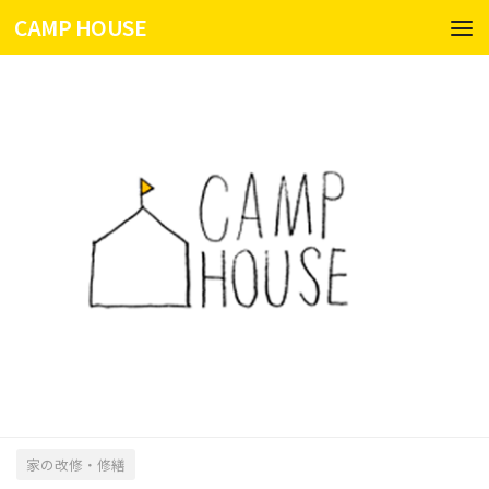
CAMP HOUSE
コンテンツへスキップ
家の改修・修繕