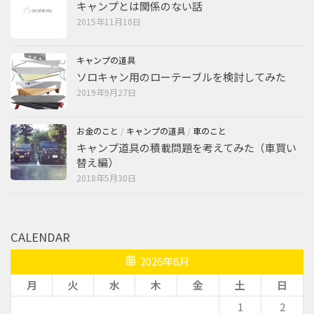
キャンプとは関係のない話
2015年11月10日
キャンプの道具
ソロキャン用のローテーブルを検討してみた
2019年9月27日
お金のこと
/
キャンプの道具
/
車のこと
キャンプ道具の積載問題を考えてみた（車買い
替え編）
2018年5月30日
CALENDAR
2026年8月
月
火
水
木
金
土
日
1
2