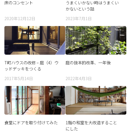
床のコンセント
うまくいかない時はうまくい
かないという話
2020年12月12日
2023年7月1日
T町ハウスの改修 – 庭（4）ウ
庭の抜本的改革、一年後
ッドデッキをつくる
2017年5月14日
2022年4月3日
食堂にドアを取り付けてみた
1階の和室を大改造すること
にした