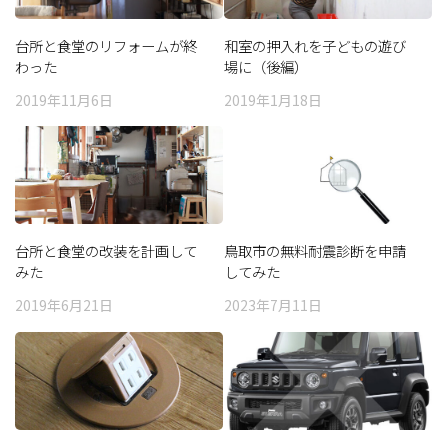
台所と食堂のリフォームが終
和室の押入れを子どもの遊び
わった
場に（後編）
2019年11月6日
2019年1月18日
台所と食堂の改装を計画して
鳥取市の無料耐震診断を申請
みた
してみた
2019年6月21日
2023年7月11日