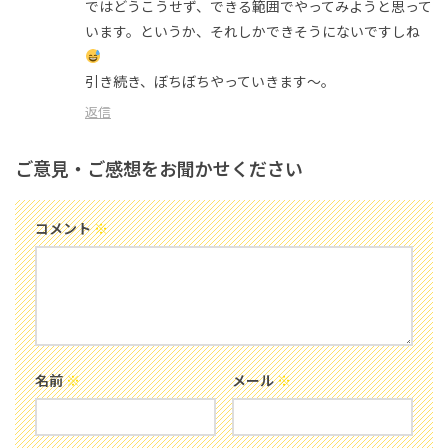
ではどうこうせず、できる範囲でやってみようと思って
います。というか、それしかできそうにないですしね
引き続き、ぼちぼちやっていきます〜。
返信
ご意見・ご感想をお聞かせください
コメント
※
名前
※
メール
※