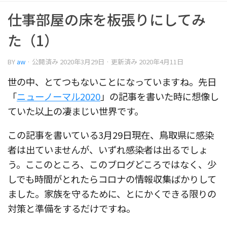
仕事部屋の床を板張りにしてみ
た（1）
BY
aw
· 公開済み
2020年3月29日
· 更新済み
2020年4月11日
世の中、とてつもないことになっていますね。先日
「
ニューノーマル2020
」の記事を書いた時に想像し
ていた以上の凄まじい世界です。
この記事を書いている3月29日現在、鳥取県に感染
者は出ていませんが、いずれ感染者は出るでしょ
う。ここのところ、このブログどころではなく、少
しでも時間がとれたらコロナの情報収集ばかりして
ました。家族を守るために、とにかくできる限りの
対策と準備をするだけですね。