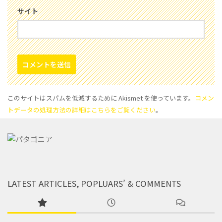
サイト
このサイトはスパムを低減するために Akismet を使っています。
コメン
トデータの処理方法の詳細はこちらをご覧ください
。
LATEST ARTICLES, POPLUARS’ & COMMENTS