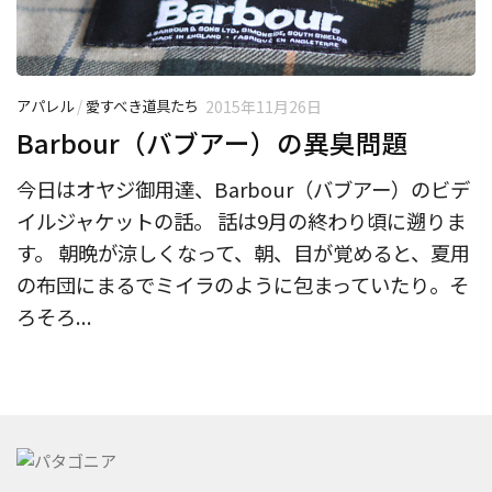
アパレル
/
愛すべき道具たち
2015年11月26日
Barbour（バブアー）の異臭問題
今日はオヤジ御用達、Barbour（バブアー）のビデ
イルジャケットの話。 話は9月の終わり頃に遡りま
す。 朝晩が涼しくなって、朝、目が覚めると、夏用
の布団にまるでミイラのように包まっていたり。そ
ろそろ...