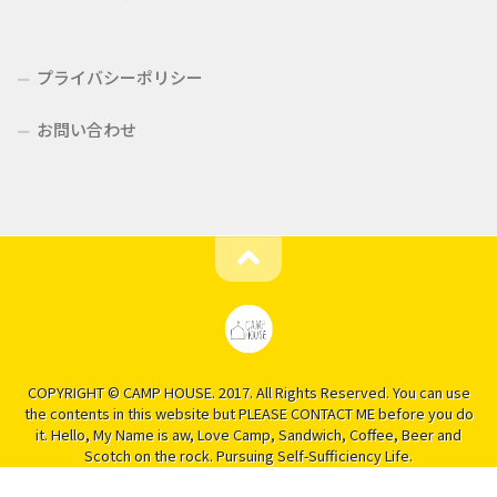
プライバシーポリシー
お問い合わせ
COPYRIGHT © CAMP HOUSE. 2017. All Rights Reserved. You can use
the contents in this website but PLEASE CONTACT ME before you do
it. Hello, My Name is aw, Love Camp, Sandwich, Coffee, Beer and
Scotch on the rock. Pursuing Self-Sufficiency Life.