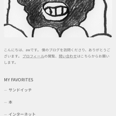
こんにちは、awです。 僕のブログを訪問くださり、ありがとうご
ざいます。
プロフィール
の閲覧、
問い合わせ
はこちらからお願い
します。
MY FAVORITES
サンドイッチ
本
インターネット