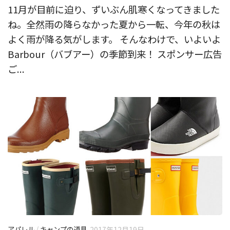
11月が目前に迫り、ずいぶん肌寒くなってきました
ね。全然雨の降らなかった夏から一転、今年の秋は
よく雨が降る気がします。 そんなわけで、いよいよ
Barbour（バブアー）の季節到来！ スポンサー広告
ご...
アパレル
/
キャンプの道具
2017年12月19日