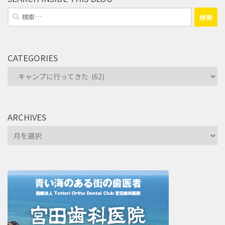
検
索:
CATEGORIES
Categories
ARCHIVES
Archives