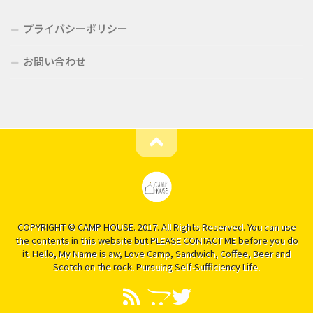
プライバシーポリシー
お問い合わせ
COPYRIGHT © CAMP HOUSE. 2017. All Rights Reserved. You can use
the contents in this website but PLEASE CONTACT ME before you do
it. Hello, My Name is aw, Love Camp, Sandwich, Coffee, Beer and
Scotch on the rock. Pursuing Self-Sufficiency Life.