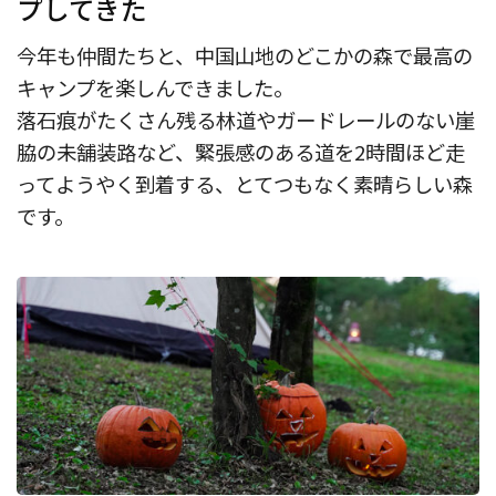
プしてきた
今年も仲間たちと、中国山地のどこかの森で最高の
キャンプを楽しんできました。
落石痕がたくさん残る林道やガードレールのない崖
脇の未舗装路など、緊張感のある道を2時間ほど走
ってようやく到着する、とてつもなく素晴らしい森
です。