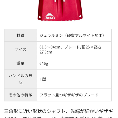
材質
ジュラルミン（硬質アルマイト加工）
61.5〜84cm、ブレード/幅25×高さ
サイズ
27.3cm
重量
646g
ハンドルの形
T型
状
その他の特徴
フラット且つギザギザのブレード
三角形に近い形状のシャフト、先端が細かいギザギ