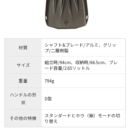
シャフト&ブレード/アルミ、グリッ
材質
プ/二層樹脂
組立時/94cm、収納時/66.5cm、ブレ
サイズ
ード容量/2.65リットル
重量
794g
ハンドルの形
D型
状
スタンダードとホウ（鍬）モードの切
その他の特徴
り替え