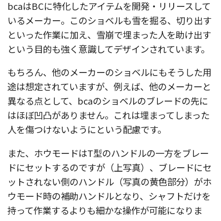
bcaはBCに特化したアイテムを開発・リリースして
いるメーカー。このショベルも雪を掘る、切り出す
といった作業に加え、雪崩で埋まった人を助け出す
という目的も強く意識してデザインされています。
もちろん、他のメーカーのショベルにもそうした用
途は想定されていますが、例えば、他のメーカーと
異なる点として、bcaのショベルのブレードの先に
はほぼ凹凸がありません。これは埋まってしまった
人を傷つけないようにという配慮です。
また、ホウモードはT型のハンドルの一方をブレー
ドにセットするのですが（上写真）、ブレードにセ
ットされない側のハンドル（写真の黄色部分）がホ
ウモード時の補助ハンドルとなり、シャフトだけを
持って作業するよりも細かな操作が可能になりま