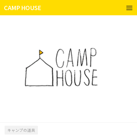
CAMP HOUSE
コンテンツへスキップ
キャンプの道具