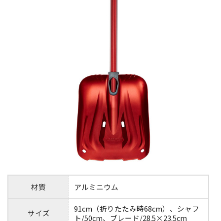
材質
アルミニウム
91cm（折りたたみ時68cm）、シャフ
サイズ
ト/50cm、ブレード/28.5×23.5cm