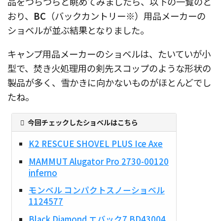
品をつらつらと眺めてみましたら、以下の一覧のと
おり、
BC
（バックカントリー※）用品メーカーの
ショベルが並ぶ結果となりました。
キャンプ用品メーカーのショベルは、たいていが小
型で、焚き火処理用の剣先スコップのような形状の
製品が多く、雪かきに向かないものがほとんどでし
たね。
今回チェックしたショベルはこちら
K2 RESCUE SHOVEL PLUS Ice Axe
MAMMUT Alugator Pro 2730-00120
inferno
モンベル コンパクトスノーショベル
1124577
Black Diamond エバック7 BD43004