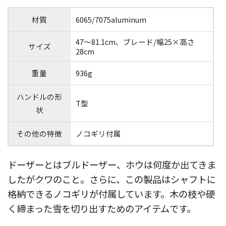
材質
6065/7075aluminum
47〜81.1cm、ブレード/幅25×高さ
サイズ
28cm
重量
936g
ハンドルの形
T型
状
その他の特徴
ノコギリ付属
ドーザーとはブルドーザー、ホウは何度か出てきま
したがクワのこと。さらに、この製品はシャフトに
格納できるノコギリが付属しています。木の枝や硬
く締まった雪を切り出すためのアイテムです。