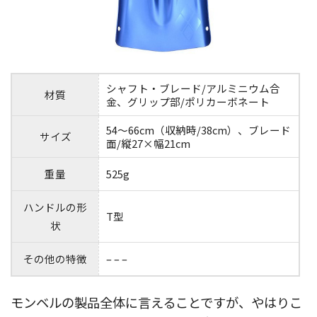
シャフト・ブレード/アルミニウム合
材質
金、グリップ部/ポリカーボネート
54～66cm（収納時/38cm）、ブレード
サイズ
面/縦27×幅21cm
重量
525g
ハンドルの形
T型
状
その他の特徴
– – –
モンベルの製品全体に言えることですが、やはりこ