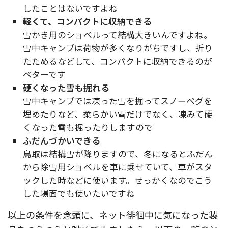
したことはないですよね
軽くて、コンパクトに収納できる
雪かき用のショベルって結構大きいんですよね。
雪中キャンプは荷物が多くなりがちですし、折り
たためるなどして、コンパクトに収納できるのが
ベターです
硬くなった雪も掘れる
雪中キャンプでは凍った雪を掘ってスノーペグを
埋めたりなど、柔らかい雪だけでなく、凍みて硬
くなった雪も掘ったりしますので
ふだんづかいできる
鳥取は結構雪が降りますので、冬になるとふだん
から除雪用ショベルを車に乗せていて、車がスタ
ックした時などに使います。せっかくなのでこう
した場面でも使いたいですね
以上の条件を念頭に、ネット徘徊中に気になった製