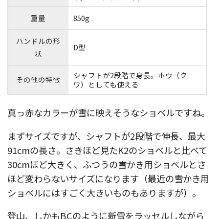
重量
850g
ハンドルの形
D型
状
シャフトが2段階で身長。ホウ（ク
その他の特徴
ワ）としても使える
真っ赤なカラーが雪に映えそうなショベルですね。
まずサイズですが、シャフトが2段階で伸長、最大
91cmの長さ。さきほど見たK2のショベルと比べて
30cmほど大きく、ふつうの雪かき用ショベルとさ
ほど変わらないサイズになります（最近の雪かき用
ショベルにはすごく大きいものもありますが）。
登山、しかもBCのように新雪をラッセルしながら