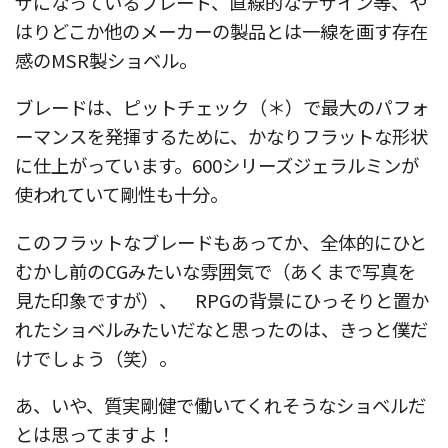
ザになっているブレード、直線的なデザイン等、や
はりどこか他のメーカーの製品とは一線を画す存在
感のMSR製ショベル。
ブレードは、ピットチェック（＊）で最大のパフォ
ーマンスを発揮するために、かなりフラットな形状
に仕上がっています。600シリーズジェラルミンが
使われていて剛性も十分。
このフラットなブレードもあってか、全体的にひと
むかし前のCGみたいな雰囲気で（あくまで写真を
見た印象ですが）、 RPGの背景にひっそりと置か
れたショベルみたいだなと思ったのは、きっと僕だ
けでしょう（笑）。
あ、いや、質実剛健で働いてくれそうなショベルだ
とは思ってますよ！