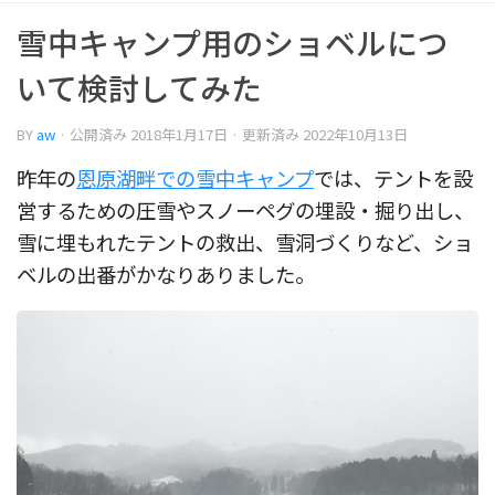
雪中キャンプ用のショベルにつ
いて検討してみた
BY
aw
· 公開済み
2018年1月17日
· 更新済み
2022年10月13日
昨年の
恩原湖畔での雪中キャンプ
では、テントを設
営するための圧雪やスノーペグの埋設・掘り出し、
雪に埋もれたテントの救出、雪洞づくりなど、ショ
ベルの出番がかなりありました。