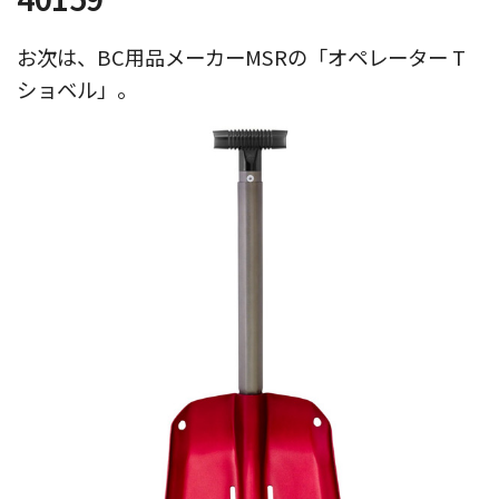
お次は、BC用品メーカーMSRの「オペレーター T
ショベル」。