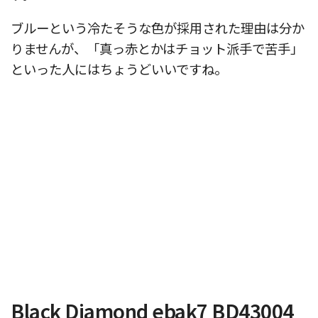
ブルーという冷たそうな色が採用された理由は分か
りませんが、「真っ赤とかはチョット派手で苦手」
といった人にはちょうどいいですね。
Black Diamond ebak7 BD43004