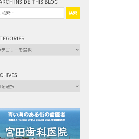
ARCH INSIDE THIS BLOG
TEGORIES
tegories
CHIVES
hives