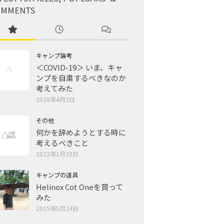
OMMENTS
キャンプ論考
＜COVID-19＞ いま、キャ
ンプを自粛するべきなのか
考えてみた
2020年4月3日
その他
何かを辞めようとする時に
考えるべきこと
2022年1月20日
キャンプの道具
Helinox Cot Oneを買って
みた
2015年5月24日