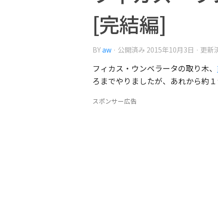
[完結編]
BY
aw
· 公開済み
2015年10月3日
· 更新
フィカス・ウンベラータの取り木、
ろまでやりましたが、あれから約１
スポンサー広告