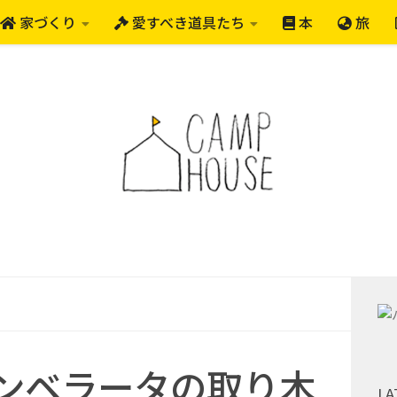
家づくり
愛すべき道具たち
本
旅
ンベラータの取り木
LA