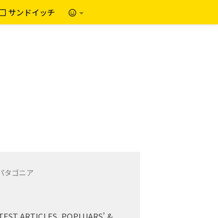
サンドイッチ
TEST ARTICLES, POPLUARS’ &