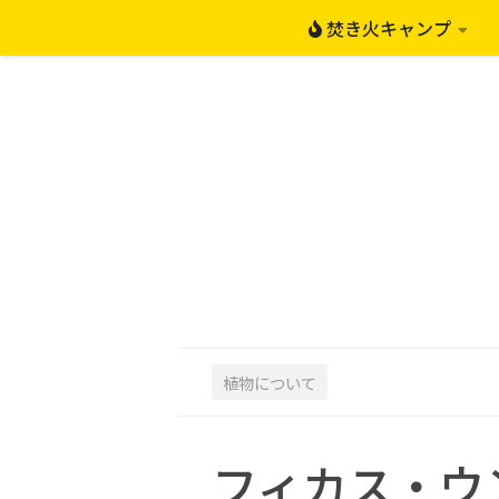
焚き火キャンプ
コンテンツへスキップ
植物について
フィカス・ウ