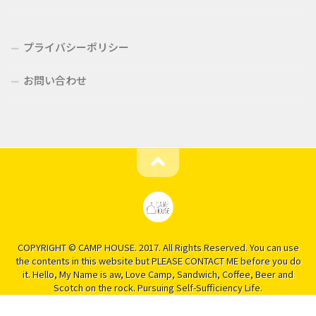
プライバシーポリシー
お問い合わせ
COPYRIGHT © CAMP HOUSE. 2017. All Rights Reserved. You can use
the contents in this website but PLEASE CONTACT ME before you do
it. Hello, My Name is aw, Love Camp, Sandwich, Coffee, Beer and
Scotch on the rock. Pursuing Self-Sufficiency Life.