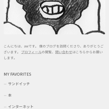
こんにちは、awです。 僕のブログを訪問くださり、ありがとうご
ざいます。
プロフィール
の閲覧、
問い合わせ
はこちらからお願い
します。
MY FAVORITES
サンドイッチ
本
インターネット