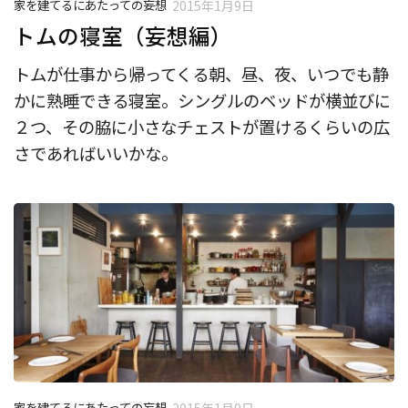
家を建てるにあたっての妄想
2015年1月9日
トムの寝室（妄想編）
トムが仕事から帰ってくる朝、昼、夜、いつでも静
かに熟睡できる寝室。シングルのベッドが横並びに
２つ、その脇に小さなチェストが置けるくらいの広
さであればいいかな。
家を建てるにあたっての妄想
2015年1月9日