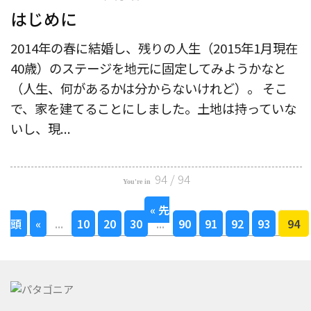
はじめに
2014年の春に結婚し、残りの人生（2015年1月現在
40歳）のステージを地元に固定してみようかなと
（人生、何があるかは分からないけれど）。 そこ
で、家を建てることにしました。土地は持っていな
いし、現...
94 / 94
« 先
頭
«
...
10
20
30
...
90
91
92
93
94