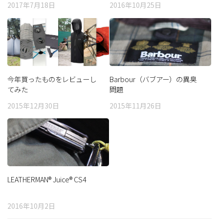
2017年7月18日
2016年10月25日
今年買ったものをレビューし
Barbour（バブアー）の異臭
てみた
問題
2015年12月30日
2015年11月26日
LEATHERMAN® Juice® CS4
2016年10月2日