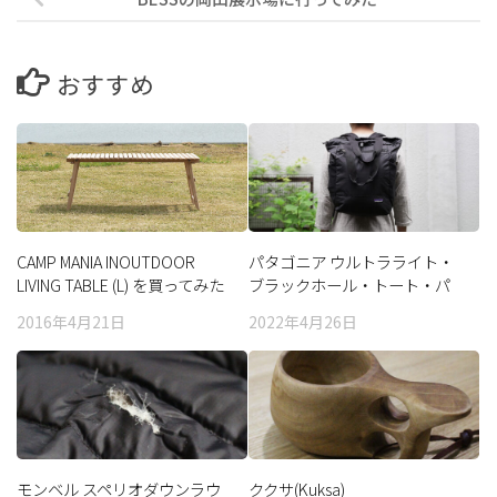
おすすめ
CAMP MANIA INOUTDOOR
パタゴニア ウルトラライト・
LIVING TABLE (L) を買ってみた
ブラックホール・トート・パ
ック 27L
2016年4月21日
2022年4月26日
モンベル スペリオダウンラウ
ククサ(Kuksa)