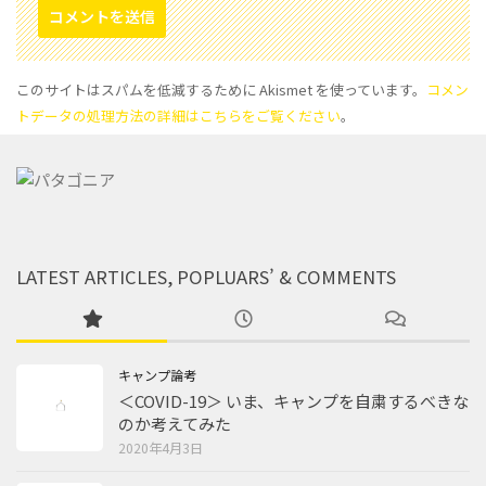
このサイトはスパムを低減するために Akismet を使っています。
コメン
トデータの処理方法の詳細はこちらをご覧ください
。
LATEST ARTICLES, POPLUARS’ & COMMENTS
キャンプ論考
＜COVID-19＞ いま、キャンプを自粛するべきな
のか考えてみた
2020年4月3日