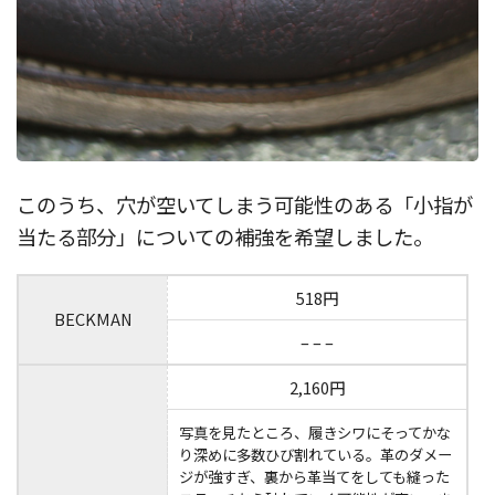
このうち、穴が空いてしまう可能性のある「小指が
当たる部分」についての補強を希望しました。
518円
BECKMAN
– – –
2,160円
写真を見たところ、履きシワにそってかな
り深めに多数ひび割れている。革のダメー
ジが強すぎ、裏から革当てをしても縫った