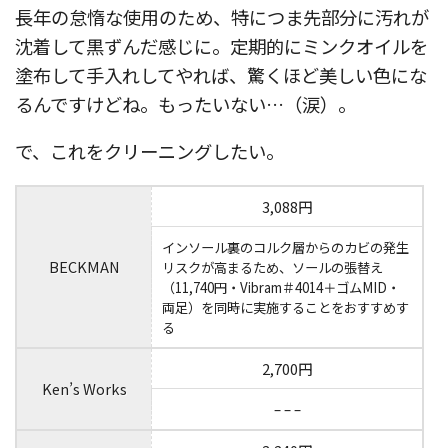
長年の怠惰な使用のため、特につま先部分に汚れが
沈着して黒ずんだ感じに。定期的にミンクオイルを
塗布して手入れしてやれば、驚くほど美しい色にな
るんですけどね。もったいない…（涙）。
で、これをクリーニングしたい。
3,088円
インソール裏のコルク層からのカビの発生
BECKMAN
リスクが高まるため、ソールの張替え
（11,740円・Vibram＃4014＋ゴムMID・
両足）を同時に実施することをおすすめす
る
2,700円
Ken’s Works
– – –