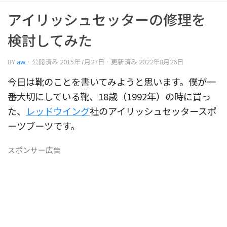
アイリッシュセッターの修理を
検討してみた
BY
aw
· 公開済み
2015年7月27日
· 更新済み
2022年8月26日
今日は靴のことを書いてみようと思います。僕が一
番大切にしている靴、18歳（1992年）の時に買っ
た、
レッドウイング
社のアイリッシュセッタースポ
ーツブーツです。
スポンサー広告