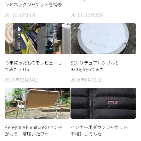
ンドネックジャケットを補修
してみた
2017年1月13日
2015年12月25日
今年買ったものをレビューし
SOTO デュアルグリル ST-
てみた 2016
930を使ってみた
2016年12月24日
2016年8月21日
Peregrine Furnitureのベンチ
インナー用ダウンジャケット
がもう一度届いたワケ
を検討してみた