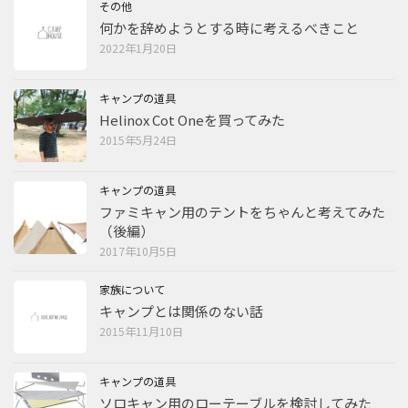
その他
何かを辞めようとする時に考えるべきこと
2022年1月20日
キャンプの道具
Helinox Cot Oneを買ってみた
2015年5月24日
キャンプの道具
ファミキャン用のテントをちゃんと考えてみた
（後編）
2017年10月5日
家族について
キャンプとは関係のない話
2015年11月10日
キャンプの道具
ソロキャン用のローテーブルを検討してみた