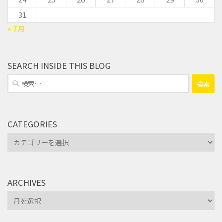
31
« 7月
SEARCH INSIDE THIS BLOG
検
索:
CATEGORIES
Categories
ARCHIVES
Archives