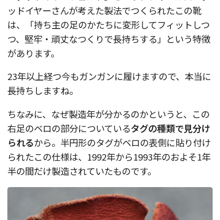
ッドイヤーさんが考えた製法でつくられたこの靴
は、「持ち主の足のかたちに変形してフィットしつ
つ、堅牢・頑丈なつくりで長持ちする」という特徴
があります。
23年以上経つ今もガンガンに履けますので、本当に
長持ちしますね。
ちなみに、なぜ製造年が分かるのかというと、この
右足のベロの部分についている
タグの種類で見分け
られる
から。半円形のタグがベロの表側に貼り付け
られたこの仕様は、1992年から1993年のおよそ1年
半の間だけ製造されていたものです。