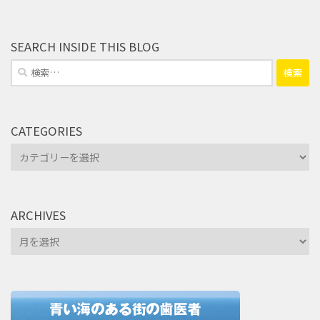
SEARCH INSIDE THIS BLOG
検
索:
CATEGORIES
Categories
ARCHIVES
Archives