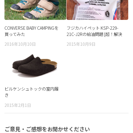
CONVERSE BABY CAMPINGを
フジカハイペット KSP-229-
買ってみた
21C-J2Rの給油問題 [超！解決
編]
2016年10月10日
2015年10月9日
ビルケンシュトックの室内履
き
2015年2月1日
ご意見・ご感想をお聞かせください