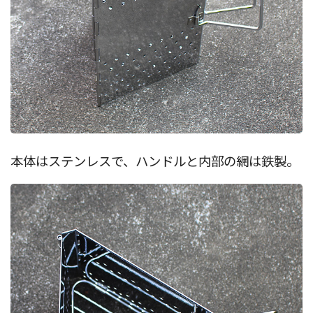
本体はステンレスで、ハンドルと内部の網は鉄製。