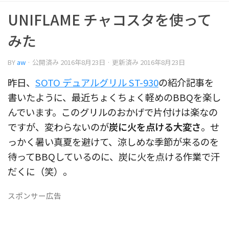
UNIFLAME チャコスタを使って
みた
BY
aw
· 公開済み
2016年8月23日
· 更新済み
2016年8月23日
昨日、
SOTO デュアルグリル ST-930
の紹介記事を
書いたように、最近ちょくちょく軽めのBBQを楽し
んでいます。このグリルのおかげで片付けは楽なの
ですが、変わらないのが
炭に火を点ける大変さ
。せ
っかく暑い真夏を避けて、涼しめな季節が来るのを
待ってBBQしているのに、炭に火を点ける作業で汗
だくに（笑）。
スポンサー広告