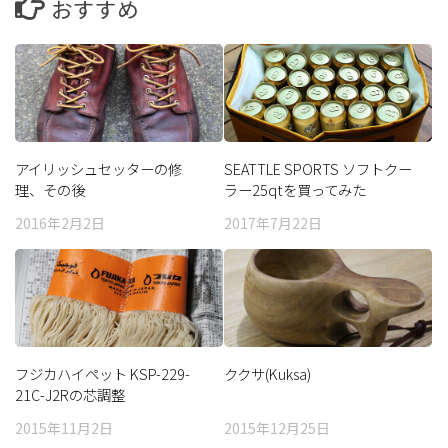
おすすめ
アイリッシュセッターの修
SEATTLE SPORTS ソフトクー
理、その後
ラー25qtを買ってみた
2016年2月2日
2017年7月22日
フジカハイペット KSP-229-
ククサ(Kuksa)
21C-J2Rの芯調整
2015年11月2日
2015年12月25日