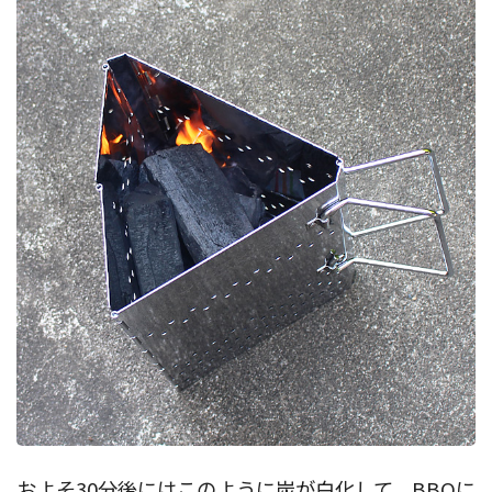
およそ30分後にはこのように炭が白化して、BBQに