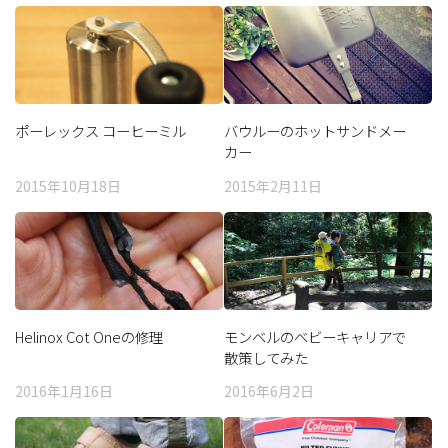
ポーレックス コーヒーミル
バウルーのホットサンドメー
カー
2015年10月18日
2015年2月11日
Helinox Cot Oneの修理
モンベルのベビーキャリアで
散策してみた
2016年1月16日
2016年6月2日