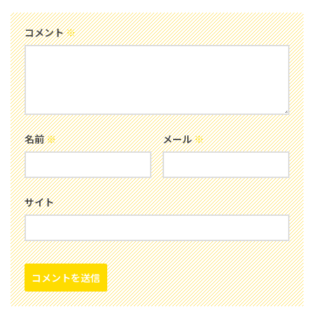
コメント
※
名前
※
メール
※
サイト