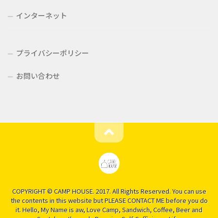
インターネット
プライバシーポリシー
お問い合わせ
COPYRIGHT © CAMP HOUSE. 2017. All Rights Reserved. You can use
the contents in this website but PLEASE CONTACT ME before you do
it. Hello, My Name is aw, Love Camp, Sandwich, Coffee, Beer and