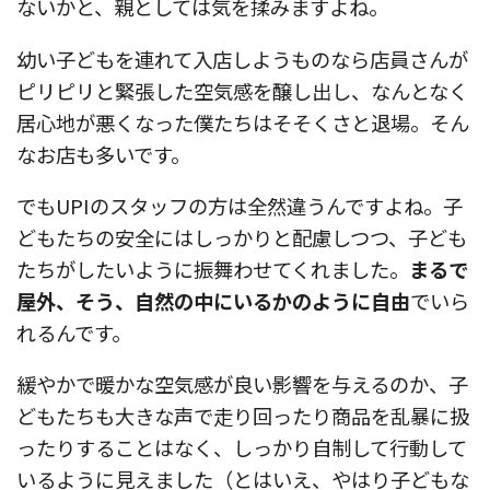
ないかと、親としては気を揉みますよね。
幼い子どもを連れて入店しようものなら店員さんが
ピリピリと緊張した空気感を醸し出し、なんとなく
居心地が悪くなった僕たちはそそくさと退場。そん
なお店も多いです。
でもUPIのスタッフの方は全然違うんですよね。子
どもたちの安全にはしっかりと配慮しつつ、子ども
たちがしたいように振舞わせてくれました。
まるで
屋外、そう、自然の中にいるかのように自由
でいら
れるんです。
緩やかで暖かな空気感が良い影響を与えるのか、子
どもたちも大きな声で走り回ったり商品を乱暴に扱
ったりすることはなく、しっかり自制して行動して
いるように見えました（とはいえ、やはり子どもな