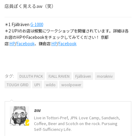
店員ぽく見えるaw（笑）
＊1 Fjällräven
G-1000
＊2 UPIのお店は頻繁にワークショップを開催されています。詳細は各
お店のHPやFacebookをチェックしてみてください！ 京都
店:
HP
/
Facebook
、鎌倉店:
HP
/
Facebook
タグ:
DULUTH PACK
FJALL RAVEN
Fjällräven
morakniv
TOUGH GRID
UPI
wildo
woolpower
aw
Live in Tottori-Pref, JPN. Love Camp, Sandwich,
Coffee, Beer and Scotch on the rock. Pursuing
Self-Sufficiency Life.