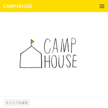
CAMP HOUSE
コンテンツへスキップ
キャンプの道具