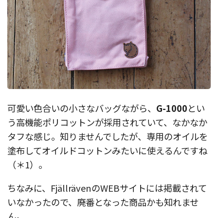
可愛い色合いの小さなバッグながら、
G-1000
とい
う高機能ポリコットンが採用されていて、なかなか
タフな感じ。知りませんでしたが、専用のオイルを
塗布してオイルドコットンみたいに使えるんですね
（＊1）。
ちなみに、FjällrävenのWEBサイトには掲載されて
いなかったので、廃番となった商品かも知れませ
ん。