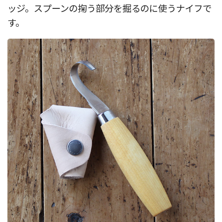
ッジ。スプーンの掬う部分を掘るのに使うナイフで
す。