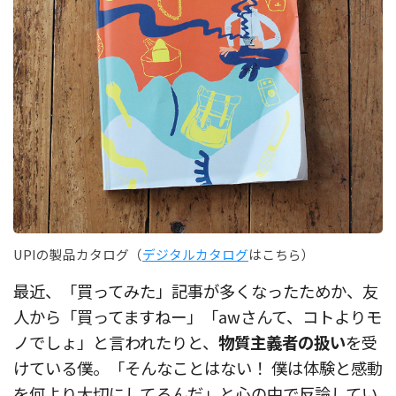
UPIの製品カタログ（
デジタルカタログ
はこちら）
最近、「買ってみた」記事が多くなったためか、友
人から「買ってますねー」「awさんて、コトよりモ
ノでしょ」と言われたりと、
物質主義者の扱い
を受
けている僕。「そんなことはない！ 僕は体験と感動
を何より大切にしてるんだ」と心の中で反論してい