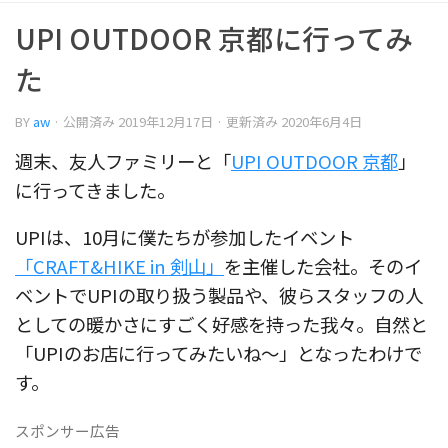
UPI OUTDOOR 京都に行ってみ
た
BY
aw
· 公開済み
2019年12月17日
· 更新済み
2020年6月4日
週末、友人ファミリーと「
UPI OUTDOOR 京都
」
に行ってきました。
UPIは、10月に僕たちが参加したイベント
「CRAFT&HIKE in 剣山」
を主催した会社。そのイ
ベントでUPIの取り扱う製品や、彼らスタッフの人
としての暖かさにすごく好感を持った我々。自然と
「UPIのお店に行ってみたいね〜」となったわけで
す。
スポンサー広告