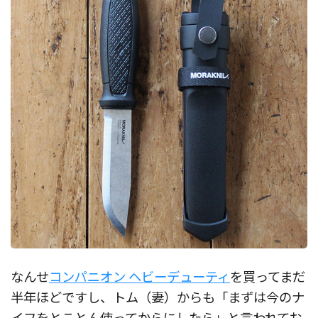
なんせ
コンパニオン ヘビーデューティ
を買ってまだ
半年ほどですし、トム（妻）からも「まずは今のナ
イフをとことん使ってからにしたら」と言われてお