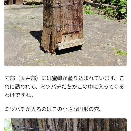
内部（天井部）には蜜蝋が塗り込まれています。こ
れに誘われて、ミツバチだちがこの中に入ってくる
わけですね。
ミツバチが入るのはこの小さな円形の穴。