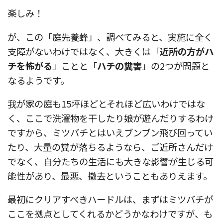
楽しみ！
が、この「庭先養蜂」、調べてみると、実施に全く
支障がないわけではなく、大きくは「
近所の方がハ
チを怖がる
」ことと「
ハチの糞害
」の2つが問題と
なるようです。
我が家の庭も15坪ほどとそれほど広いわけではな
く、ここで洗濯物を干したり娘が遊んだりするわけ
ですから、ミツバチとはいえブンブン飛び回ってい
たり、大量の糞が落ちるようなら、ご近所さんだけ
でなく、自分たちの生活にも大きな影響が生じる可
能性があり、最悪、撤去ということもありえます。
最初にクリアすべきハードルは、まずはミツバチが
ここを拠点としてくれるかどうかなわけですが、も