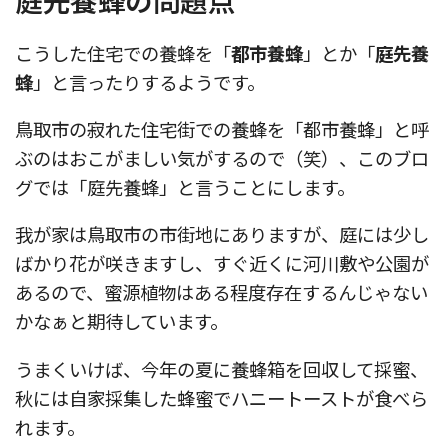
こうした住宅での養蜂を「
都市養蜂
」とか「
庭先養
蜂
」と言ったりするようです。
鳥取市の寂れた住宅街での養蜂を「都市養蜂」と呼
ぶのはおこがましい気がするので（笑）、このブロ
グでは「庭先養蜂」と言うことにします。
我が家は鳥取市の市街地にありますが、庭には少し
ばかり花が咲きますし、すぐ近くに河川敷や公園が
あるので、蜜源植物はある程度存在するんじゃない
かなぁと期待しています。
うまくいけば、今年の夏に養蜂箱を回収して採蜜、
秋には自家採集した蜂蜜でハニートーストが食べら
れます。