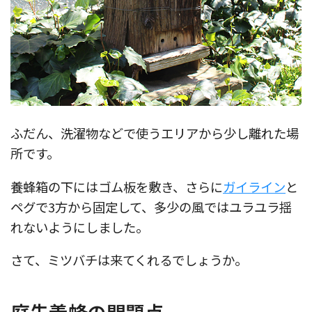
ふだん、洗濯物などで使うエリアから少し離れた場
所です。
養蜂箱の下にはゴム板を敷き、さらに
ガイライン
と
ペグで3方から固定して、多少の風ではユラユラ揺
れないようにしました。
さて、ミツバチは来てくれるでしょうか。
庭先養蜂の問題点