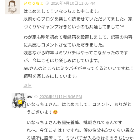
いなっちょ
2020年4月10日 11:05 PM
はじめまして！いなっちょと申します。
以前からブログを楽しく読ませていただいてました。家
づくりやキャンプ好きというのも共通してまして^^
わが家も昨年初めて養蜂箱を設置しまして、記事の内容
に共感しコメントさせていただきました。
残念ながら昨年はミツバチはやってこなかったのです
が、今年こそはと楽しみにしています。
awさんのところにミツバチがやってくるといいですね！
続報を楽しみにしています。
返信
aw
2020年4月11日 9:36 PM
いなっちょさん、はじめまして。コメント、ありがと
うございます
いなっちょさんも庭先養蜂、挑戦されてるんです
ね〜。今年こそは！ですね。僕の伯父も5つくらい異な
る場所に設置して、ミツバチが入るのはそのうち1つか