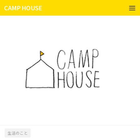
CAMP HOUSE
コンテンツへスキップ
生活のこと