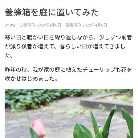
養蜂箱を庭に置いてみた
BY
aw
· 公開済み
2020年4月8日
· 更新済み
2020年4月8日
寒い日と暖かい日を繰り返しながら、少しずつ前者
が減り後者が増えて、春らしい日が増えてきまし
た。
昨年の秋、我が家の庭に植えたチューリップも花を
咲かせはじめました。