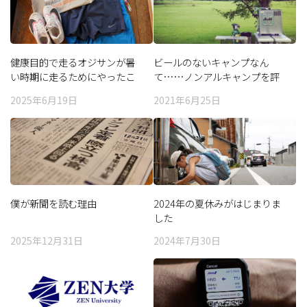
健康目的で走るオジサンが暑
ビールのないキャンプなん
い時期に走るためにやったこ
て……ノンアルキャンプを評
と、買ったもの
価してみた
2025年6月19日
2021年6月25日
僕が新聞を読む理由
2024年の夏休みがはじまりま
した
2025年12月31日
2024年7月30日