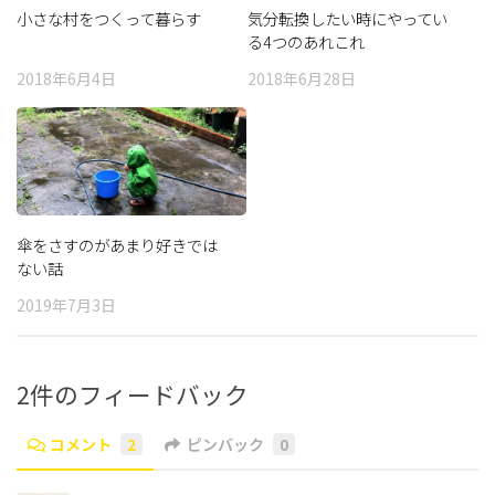
小さな村をつくって暮らす
気分転換したい時にやってい
る4つのあれこれ
2018年6月4日
2018年6月28日
傘をさすのがあまり好きでは
ない話
2019年7月3日
2件のフィードバック
コメント
2
ピンバック
0