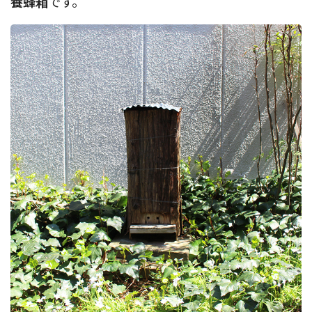
養蜂箱
です。