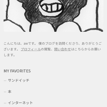
こんにちは、awです。 僕のブログを訪問くださり、ありがとうご
ざいます。
プロフィール
の閲覧、
問い合わせ
はこちらからお願い
します。
MY FAVORITES
サンドイッチ
本
インターネット