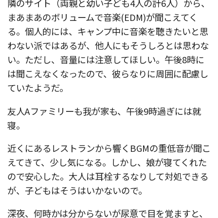
隣のサイト（両親と幼い子ども4人の計6人）から、
まあまあのボリュームで音楽(EDM)が聞こえてく
る。個人的には、キャンプ中に音楽を聴きたいと思
わない派ではあるが、他人にもそうしろとは思わな
い。ただし、音量には注意してほしい。午後8時に
は聞こえなくなったので、彼らなりに周囲に配慮し
ていたようだ。
友人Aファミリーも我が家も、午後9時過ぎには就
寝。
近くにあるレストランから響くBGMの重低音が聞こ
えてきて、少し気になる。しかし、娘が寝てくれた
ので安心した。大人は耳栓するなりして対処できる
が、子どもはそうはいかないので。
深夜、何時かは分からないが尿意で目を覚ますと、