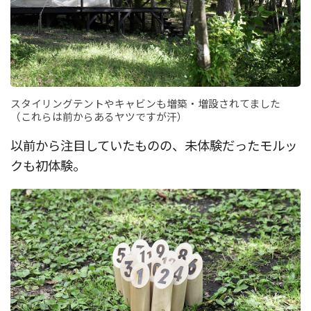
スタイリングテントやキャビンも増築・増設されてました
（これらは前からあるヤツですが汗）
以前から注目していたものの、未体験だったモルッ
クも初体験。