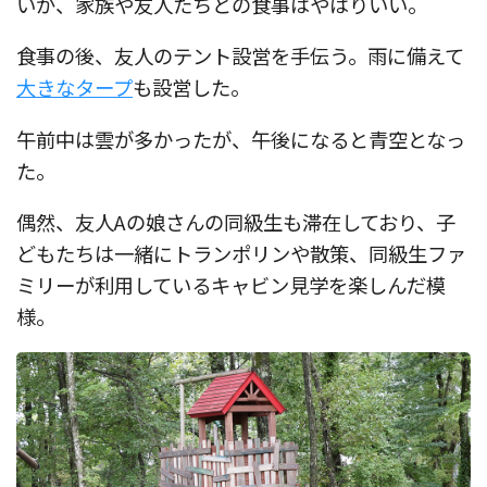
いが、家族や友人たちとの食事はやはりいい。
食事の後、友人のテント設営を手伝う。雨に備えて
大きなタープ
も設営した。
午前中は雲が多かったが、午後になると青空となっ
た。
偶然、友人Aの娘さんの同級生も滞在しており、子
どもたちは一緒にトランポリンや散策、同級生ファ
ミリーが利用しているキャビン見学を楽しんだ模
様。