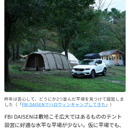
昨年は苦心して、どうにか2つ並んだ平場を見つけて設営しま
した（「
FBI DAISENでハロウィンキャンプしてきた
」）
FBI DAISENは敷地こそ広大ではあるもののテント
設営に好適な水平な平場が少ない。仮に平場でも、