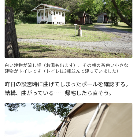
白い建物が流し場（お湯も出ます）、その横の茶色い小さな
建物がトイレです（トイレは3棟並んで建っていました）
昨日の設営時に曲げてしまったポールを確認する。
結構、曲がっている……帰宅したら直そう。