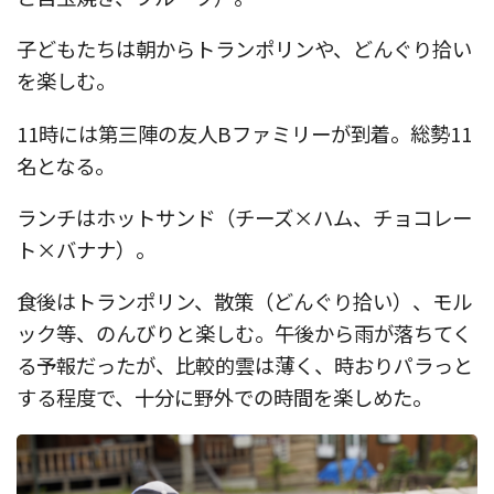
子どもたちは朝からトランポリンや、どんぐり拾い
を楽しむ。
11時には第三陣の友人Bファミリーが到着。総勢11
名となる。
ランチはホットサンド（チーズ×ハム、チョコレー
ト×バナナ）。
食後はトランポリン、散策（どんぐり拾い）、モル
ック等、のんびりと楽しむ。午後から雨が落ちてく
る予報だったが、比較的雲は薄く、時おりパラっと
する程度で、十分に野外での時間を楽しめた。