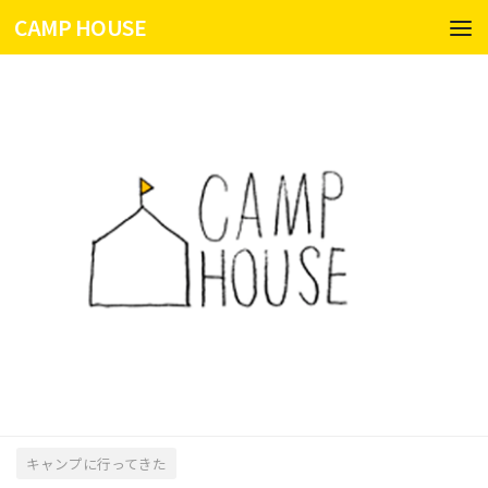
CAMP HOUSE
コンテンツへスキップ
キャンプに行ってきた