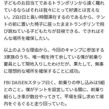
子どものお目当てであるトランポリンから遠く離れ
ているならばそれは我々にとって好適とは言えな
い。2泊3日と長い時間滞在するのであるから、テン
トの前に置いた椅子に座ったままトランポリンで飛
び跳ねている子どもたちが目視できる、できればそ
んな場所を確保したい。
以上のような理由から、今回のキャンプに参加する
3家族のうち、唯一暇を持て余している僕が前乗り
要員として現地入りしたわけだが、果たして、無事
に理想的な場所を確保することに成功。
FBI DAISENスタッフ曰く、前乗りの申し込みは5組
とのこと。僕がテントを設営している間に、前乗り
組らしき車が数台やってきて、平場を探し求めて場
内をぐるぐると走り回っていた。