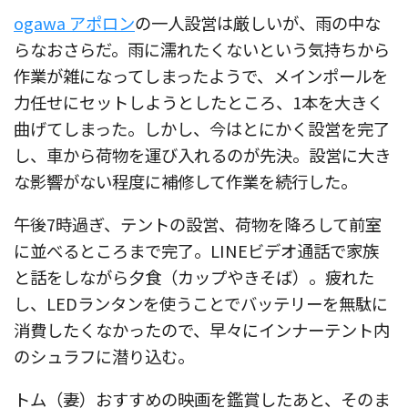
ogawa アポロン
の一人設営は厳しいが、雨の中な
らなおさらだ。雨に濡れたくないという気持ちから
作業が雑になってしまったようで、メインポールを
力任せにセットしようとしたところ、1本を大きく
曲げてしまった。しかし、今はとにかく設営を完了
し、車から荷物を運び入れるのが先決。設営に大き
な影響がない程度に補修して作業を続行した。
午後7時過ぎ、テントの設営、荷物を降ろして前室
に並べるところまで完了。LINEビデオ通話で家族
と話をしながら夕食（カップやきそば）。疲れた
し、LEDランタンを使うことでバッテリーを無駄に
消費したくなかったので、早々にインナーテント内
のシュラフに潜り込む。
トム（妻）おすすめの映画を鑑賞したあと、そのま