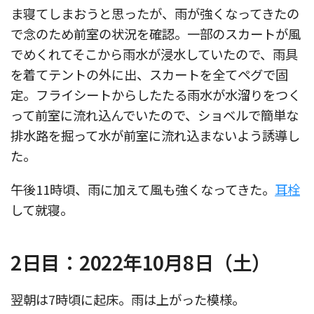
ま寝てしまおうと思ったが、雨が強くなってきたの
で念のため前室の状況を確認。一部のスカートが風
でめくれてそこから雨水が浸水していたので、雨具
を着てテントの外に出、スカートを全てペグで固
定。フライシートからしたたる雨水が水溜りをつく
って前室に流れ込んでいたので、ショベルで簡単な
排水路を掘って水が前室に流れ込まないよう誘導し
た。
午後11時頃、雨に加えて風も強くなってきた。
耳栓
して就寝。
2日目：2022年10月8日（土）
翌朝は7時頃に起床。雨は上がった模様。