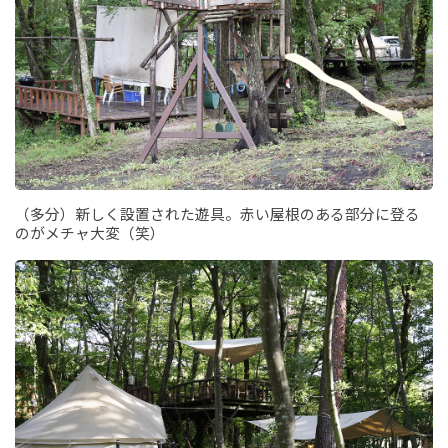
（多分）新しく設置された遊具。赤い屋根のある部分に登る
のがメチャ大変（笑）