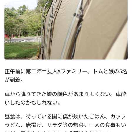
正午前に第二陣＝友人Aファミリー、トムと娘の5名
が到着。
車から降りてきた娘の顔色があまりよくない。車酔
いしたのかもしれない。
昼食は、待っている間に僕が炊いたごはん、カップ
うどん、唐揚げ、サラダ等の惣菜。一人の食事もい